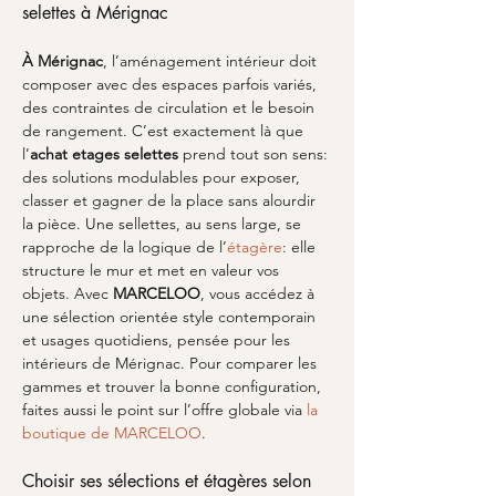
selettes à Mérignac
À Mérignac
, l’aménagement intérieur doit 
composer avec des espaces parfois variés, 
des contraintes de circulation et le besoin 
de rangement. C’est exactement là que 
l’
achat etages selettes
 prend tout son sens: 
des solutions modulables pour exposer, 
classer et gagner de la place sans alourdir 
la pièce. Une sellettes, au sens large, se 
rapproche de la logique de l’
étagère
: elle 
structure le mur et met en valeur vos 
objets. Avec 
MARCELOO
, vous accédez à 
une sélection orientée style contemporain 
et usages quotidiens, pensée pour les 
intérieurs de Mérignac. Pour comparer les 
gammes et trouver la bonne configuration, 
faites aussi le point sur l’offre globale via 
la 
boutique de MARCELOO
.
Choisir ses sélections et étagères selon 