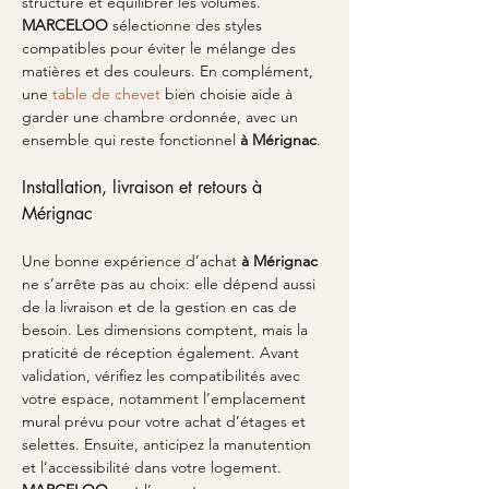
structure et équilibrer les volumes. 
MARCELOO
 sélectionne des styles 
compatibles pour éviter le mélange des 
matières et des couleurs. En complément, 
une 
table de chevet
 bien choisie aide à 
garder une chambre ordonnée, avec un 
ensemble qui reste fonctionnel 
à Mérignac
.
Installation, livraison et retours à 
Mérignac
Une bonne expérience d’achat 
à Mérignac
ne s’arrête pas au choix: elle dépend aussi 
de la livraison et de la gestion en cas de 
besoin. Les dimensions comptent, mais la 
praticité de réception également. Avant 
validation, vérifiez les compatibilités avec 
votre espace, notamment l’emplacement 
mural prévu pour votre achat d’étages et 
selettes. Ensuite, anticipez la manutention 
et l’accessibilité dans votre logement. 