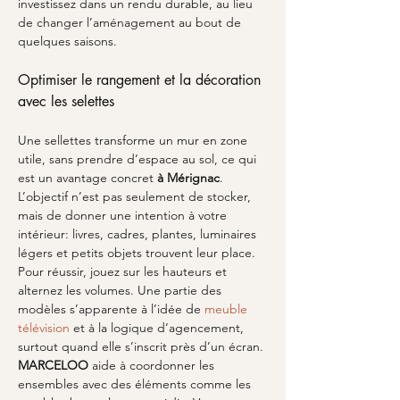
investissez dans un rendu durable, au lieu 
de changer l’aménagement au bout de 
quelques saisons.
Optimiser le rangement et la décoration 
avec les selettes
Une sellettes transforme un mur en zone 
utile, sans prendre d’espace au sol, ce qui 
est un avantage concret 
à Mérignac
. 
L’objectif n’est pas seulement de stocker, 
mais de donner une intention à votre 
intérieur: livres, cadres, plantes, luminaires 
légers et petits objets trouvent leur place. 
Pour réussir, jouez sur les hauteurs et 
alternez les volumes. Une partie des 
modèles s’apparente à l’idée de 
meuble 
télévision
 et à la logique d’agencement, 
surtout quand elle s’inscrit près d’un écran. 
MARCELOO
 aide à coordonner les 
ensembles avec des éléments comme les 