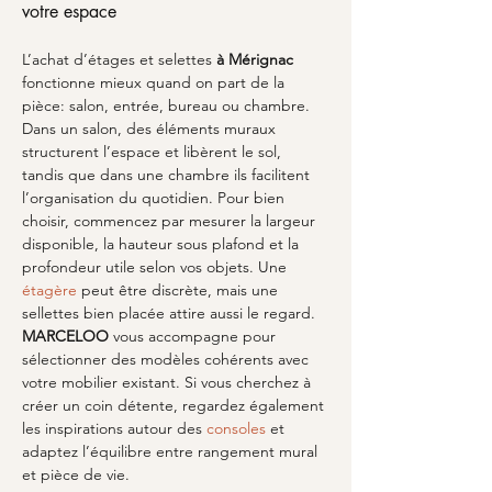
votre espace
L’achat d’étages et selettes 
à Mérignac
fonctionne mieux quand on part de la 
pièce: salon, entrée, bureau ou chambre. 
Dans un salon, des éléments muraux 
structurent l’espace et libèrent le sol, 
tandis que dans une chambre ils facilitent 
l’organisation du quotidien. Pour bien 
choisir, commencez par mesurer la largeur 
disponible, la hauteur sous plafond et la 
profondeur utile selon vos objets. Une 
étagère
 peut être discrète, mais une 
sellettes bien placée attire aussi le regard. 
MARCELOO
 vous accompagne pour 
sélectionner des modèles cohérents avec 
votre mobilier existant. Si vous cherchez à 
créer un coin détente, regardez également 
les inspirations autour des 
consoles
 et 
adaptez l’équilibre entre rangement mural 
et pièce de vie.