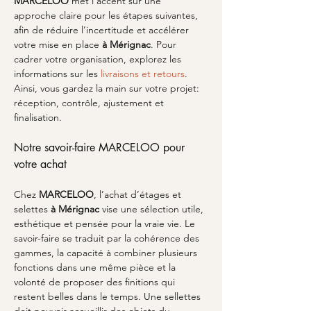
MARCELOO
 met l’accent sur une 
approche claire pour les étapes suivantes, 
afin de réduire l’incertitude et accélérer 
votre mise en place 
à Mérignac
. Pour 
cadrer votre organisation, explorez les 
informations sur les 
livraisons et retours
. 
Ainsi, vous gardez la main sur votre projet: 
réception, contrôle, ajustement et 
finalisation.
Notre savoir-faire MARCELOO pour 
votre achat
Chez 
MARCELOO
, l’achat d’étages et 
selettes 
à Mérignac
 vise une sélection utile, 
esthétique et pensée pour la vraie vie. Le 
savoir-faire se traduit par la cohérence des 
gammes, la capacité à combiner plusieurs 
fonctions dans une même pièce et la 
volonté de proposer des finitions qui 
restent belles dans le temps. Une sellettes 