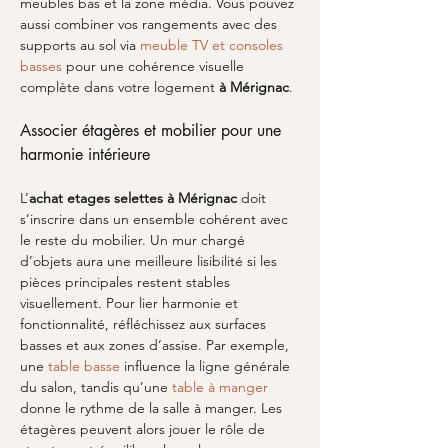
meubles bas et la zone média. Vous pouvez 
aussi combiner vos rangements avec des 
supports au sol via 
meuble TV et consoles 
basses
 pour une cohérence visuelle 
complète dans votre logement 
à Mérignac
.
Associer étagères et mobilier pour une 
harmonie intérieure
L’
achat etages selettes
à Mérignac
 doit 
s’inscrire dans un ensemble cohérent avec 
le reste du mobilier. Un mur chargé 
d’objets aura une meilleure lisibilité si les 
pièces principales restent stables 
visuellement. Pour lier harmonie et 
fonctionnalité, réfléchissez aux surfaces 
basses et aux zones d’assise. Par exemple, 
une 
table basse
 influence la ligne générale 
du salon, tandis qu’une 
table à manger
donne le rythme de la salle à manger. Les 
étagères peuvent alors jouer le rôle de 