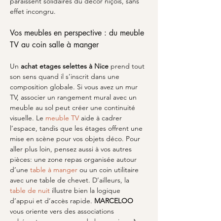
paraissent solidaires du décor niçois, sans 
effet incongru.
Vos meubles en perspective : du meuble 
TV au coin salle à manger
Un 
achat etages selettes
à Nice
 prend tout 
son sens quand il s’inscrit dans une 
composition globale. Si vous avez un mur 
TV, associer un rangement mural avec un 
meuble au sol peut créer une continuité 
visuelle. Le 
meuble TV
 aide à cadrer 
l’espace, tandis que les étages offrent une 
mise en scène pour vos objets déco. Pour 
aller plus loin, pensez aussi à vos autres 
pièces: une zone repas organisée autour 
d’une 
table à manger
 ou un coin utilitaire 
avec une table de chevet. D’ailleurs, la 
table de nuit
 illustre bien la logique 
d’appui et d’accès rapide. 
MARCELOO
vous oriente vers des associations 