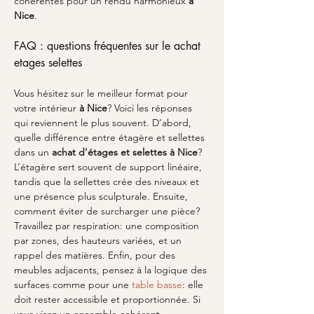
cohérentes pour un rendu harmonieux 
à 
Nice
.
FAQ : questions fréquentes sur le achat 
etages selettes
Vous hésitez sur le meilleur format pour 
votre intérieur 
à Nice
? Voici les réponses 
qui reviennent le plus souvent. D’abord, 
quelle différence entre étagère et sellettes 
dans un 
achat d'étages et selettes à Nice
? 
L’étagère sert souvent de support linéaire, 
tandis que la sellettes crée des niveaux et 
une présence plus sculpturale. Ensuite, 
comment éviter de surcharger une pièce? 
Travaillez par respiration: une composition 
par zones, des hauteurs variées, et un 
rappel des matières. Enfin, pour des 
meubles adjacents, pensez à la logique des 
surfaces comme pour une 
table basse
: elle 
doit rester accessible et proportionnée. Si 