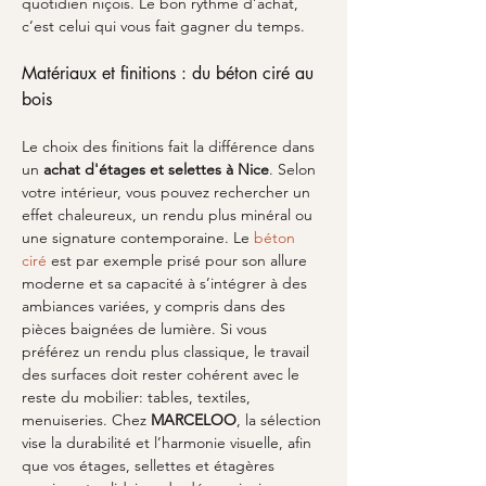
quotidien niçois. Le bon rythme d’achat, 
c’est celui qui vous fait gagner du temps.
Matériaux et finitions : du béton ciré au 
bois
Le choix des finitions fait la différence dans 
un 
achat d'étages et selettes à Nice
. Selon 
votre intérieur, vous pouvez rechercher un 
effet chaleureux, un rendu plus minéral ou 
une signature contemporaine. Le 
béton 
ciré
 est par exemple prisé pour son allure 
moderne et sa capacité à s’intégrer à des 
ambiances variées, y compris dans des 
pièces baignées de lumière. Si vous 
préférez un rendu plus classique, le travail 
des surfaces doit rester cohérent avec le 
reste du mobilier: tables, textiles, 
menuiseries. Chez 
MARCELOO
, la sélection 
vise la durabilité et l’harmonie visuelle, afin 
que vos étages, sellettes et étagères 