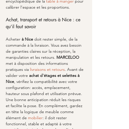
encyclopédique de la 
table à manger
 pour 
calibrer l’espace et les proportions.
Achat, transport et retours à Nice : ce 
qu’il faut savoir
Acheter 
à Nice
 doit rester simple, de la 
commande à la livraison. Vous avez besoin 
de garanties claires sur la réception, la 
manipulation et les retours. 
MARCELOO
met à disposition des informations 
pratiques via 
livraisons et retours
. Avant de 
valider votre 
achat d'étages et selettes à 
Nice
, vérifiez la compatibilité avec votre 
configuration: accès, emplacement, 
hauteur sous plafond et utilisation prévue. 
Une bonne anticipation réduit les risques 
et facilite la pose. En complément, gardez 
en tête la logique de meuble comme 
élément de 
mobilier
: il doit rester 
fonctionnel, stable et adapté à votre 