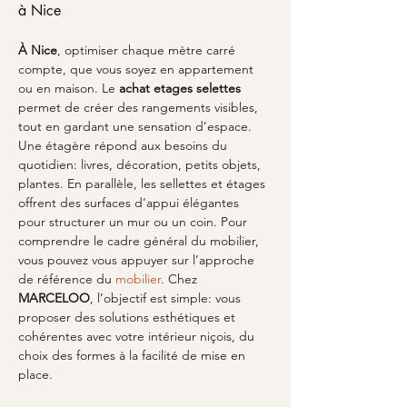
à Nice
À Nice
, optimiser chaque mètre carré 
compte, que vous soyez en appartement 
ou en maison. Le 
achat etages selettes
permet de créer des rangements visibles, 
tout en gardant une sensation d’espace. 
Une étagère répond aux besoins du 
quotidien: livres, décoration, petits objets, 
plantes. En parallèle, les sellettes et étages 
offrent des surfaces d’appui élégantes 
pour structurer un mur ou un coin. Pour 
comprendre le cadre général du mobilier, 
vous pouvez vous appuyer sur l’approche 
de référence du 
mobilier
. Chez 
MARCELOO
, l’objectif est simple: vous 
proposer des solutions esthétiques et 
cohérentes avec votre intérieur niçois, du 
choix des formes à la facilité de mise en 
place.