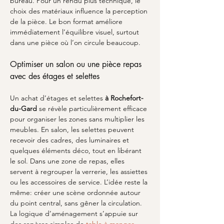
bureau. Pour un rendu plus technique, le 
choix des matériaux influence la perception 
de la pièce. Le bon format améliore 
immédiatement l’équilibre visuel, surtout 
dans une pièce où l’on circule beaucoup.
Optimiser un salon ou une pièce repas 
avec des étages et selettes
Un achat d’étages et selettes 
à Rochefort-
du-Gard
 se révèle particulièrement efficace 
pour organiser les zones sans multiplier les 
meubles. En salon, les selettes peuvent 
recevoir des cadres, des luminaires et 
quelques éléments déco, tout en libérant 
le sol. Dans une zone de repas, elles 
servent à regrouper la verrerie, les assiettes 
ou les accessoires de service. L’idée reste la 
même: créer une scène ordonnée autour 
du point central, sans gêner la circulation. 
La logique d’aménagement s’appuie sur 