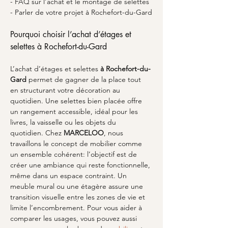
- FAQ sur l’achat et le montage de selettes
- Parler de votre projet à Rochefort-du-Gard
Pourquoi choisir l’achat d’étages et 
selettes à Rochefort-du-Gard
L’achat d’étages et selettes 
à Rochefort-du-
Gard
 permet de gagner de la place tout 
en structurant votre décoration au 
quotidien. Une selettes bien placée offre 
un rangement accessible, idéal pour les 
livres, la vaisselle ou les objets du 
quotidien. Chez 
MARCELOO
, nous 
travaillons le concept de mobilier comme 
un ensemble cohérent: l’objectif est de 
créer une ambiance qui reste fonctionnelle, 
même dans un espace contraint. Un 
meuble mural ou une étagère assure une 
transition visuelle entre les zones de vie et 
limite l’encombrement. Pour vous aider à 
comparer les usages, vous pouvez aussi 