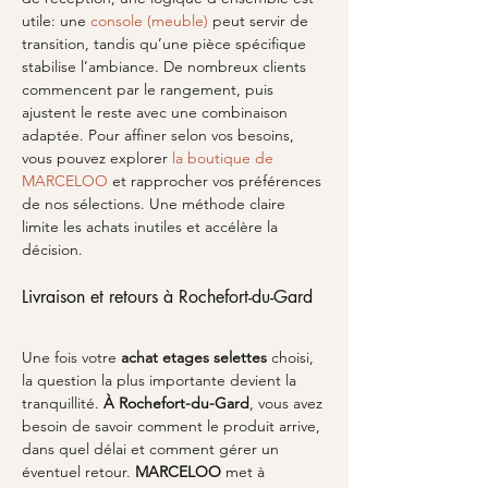
utile: une 
console (meuble)
 peut servir de 
transition, tandis qu’une pièce spécifique 
stabilise l’ambiance. De nombreux clients 
commencent par le rangement, puis 
ajustent le reste avec une combinaison 
adaptée. Pour affiner selon vos besoins, 
vous pouvez explorer 
la boutique de 
MARCELOO
 et rapprocher vos préférences 
de nos sélections. Une méthode claire 
limite les achats inutiles et accélère la 
décision.
Livraison et retours à Rochefort-du-Gard
Une fois votre 
achat etages selettes
 choisi, 
la question la plus importante devient la 
tranquillité. 
À Rochefort-du-Gard
, vous avez 
besoin de savoir comment le produit arrive, 
dans quel délai et comment gérer un 
éventuel retour. 
MARCELOO
 met à 