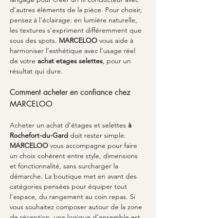
d’autres éléments de la pièce. Pour choisir, 
pensez à l’éclairage: en lumière naturelle, 
les textures s’expriment différemment que 
sous des spots. 
MARCELOO
 vous aide à 
harmoniser l’esthétique avec l’usage réel 
de votre 
achat etages selettes
, pour un 
résultat qui dure.
Comment acheter en confiance chez 
MARCELOO
Acheter un achat d’étages et selettes 
à 
Rochefort-du-Gard
 doit rester simple. 
MARCELOO
 vous accompagne pour faire 
un choix cohérent entre style, dimensions 
et fonctionnalité, sans surcharger la 
démarche. La boutique met en avant des 
catégories pensées pour équiper tout 
l’espace, du rangement au coin repas. Si 
vous souhaitez composer autour de la zone 
de réception, une logique d’ensemble est 