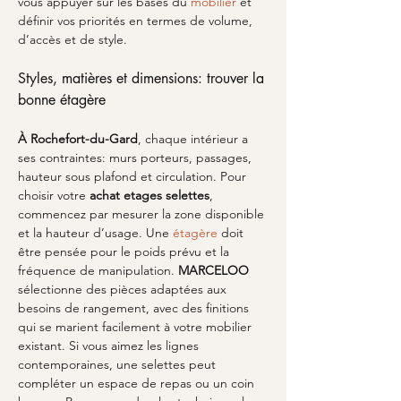
vous appuyer sur les bases du 
mobilier
 et 
définir vos priorités en termes de volume, 
d’accès et de style.
Styles, matières et dimensions: trouver la 
bonne étagère
À Rochefort-du-Gard
, chaque intérieur a 
ses contraintes: murs porteurs, passages, 
hauteur sous plafond et circulation. Pour 
choisir votre 
achat etages selettes
, 
commencez par mesurer la zone disponible 
et la hauteur d’usage. Une 
étagère
 doit 
être pensée pour le poids prévu et la 
fréquence de manipulation. 
MARCELOO
sélectionne des pièces adaptées aux 
besoins de rangement, avec des finitions 
qui se marient facilement à votre mobilier 
existant. Si vous aimez les lignes 
contemporaines, une selettes peut 
compléter un espace de repas ou un coin 