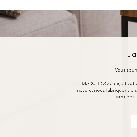
L'a
Vous souha
MARCELOO conçoit votre mo
mesure, nous fabriquons cha
sans boul