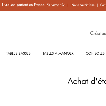
Livraison partout en France.
En savoir plus
|
Notre savoir-faire
|
Cont
Créateu
TABLES BASSES
TABLES A MANGER
CONSOLES
Achat d'éta