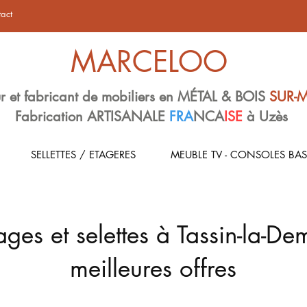
act
MARCELOO
r et fabricant de mobiliers en MÉTAL & BOIS
SUR-
Fabrication ARTISANALE
FRA
NCA
ISE
à Uzès
SELLETTES / ETAGERES
MEUBLE TV - CONSOLES BAS
ges et selettes à Tassin-la-Dem
meilleures offres