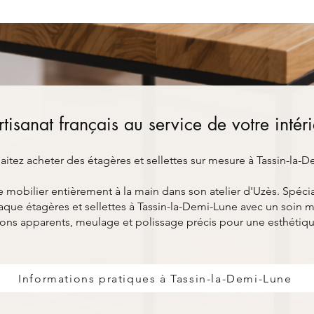
rtisanat français au service de votre intér
itez acheter des étagères et sellettes sur mesure à Tassin-la-
bilier entièrement à la main dans son atelier d'Uzès. Spéciali
que étagères et sellettes à Tassin-la-Demi-Lune avec un soin mi
ons apparents, meulage et polissage précis pour une esthétiq
Informations pratiques à Tassin-la-Demi-Lune