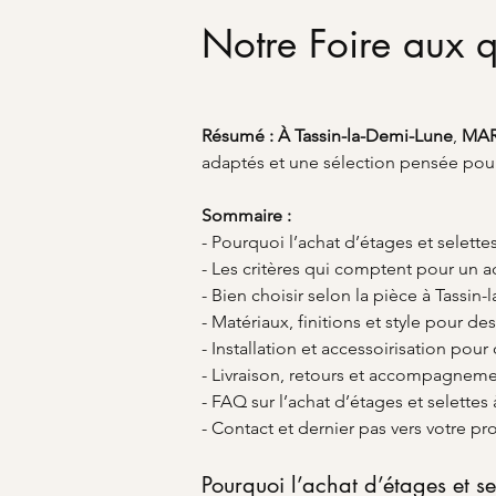
Notre Foire aux q
Résumé :
À Tassin-la-Demi-Lune
, 
MA
adaptés et une sélection pensée pour l
Sommaire :
- Pourquoi l’achat d’étages et selette
- Les critères qui comptent pour un a
- Bien choisir selon la pièce à Tassin
- Matériaux, finitions et style pour de
- Installation et accessoirisation pour
- Livraison, retours et accompagn
- FAQ sur l’achat d’étages et selettes
- Contact et dernier pas vers votre pro
Pourquoi l’achat d’étages et se