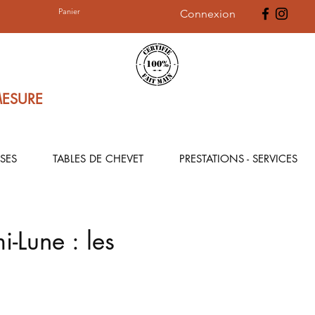
Panier
Connexion
MESURE
SES
TABLES DE CHEVET
PRESTATIONS - SERVICES
i-Lune : les