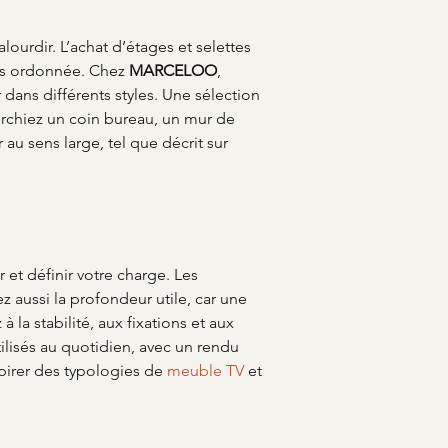
alourdir. L’achat d’étages et selettes 
us ordonnée. Chez 
MARCELOO
, 
dans différents styles. Une sélection 
rchiez un coin bureau, un mur de 
u sens large, tel que décrit sur 
et définir votre charge. Les 
z aussi la profondeur utile, car une 
 la stabilité, aux fixations et aux 
ilisés au quotidien, avec un rendu 
pirer des typologies de 
meuble TV
 et 