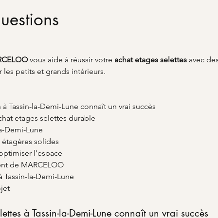
uestions
RCELOO
 vous aide à réussir votre 
achat etages selettes
 avec des
es petits et grands intérieurs.
s à Tassin-la-Demi-Lune connaît un vrai succès
chat etages selettes durable
-la-Demi-Lune
s étagères solides
 optimiser l’espace
ement de MARCELOO
 à Tassin-la-Demi-Lune
jet
lettes à Tassin-la-Demi-Lune connaît un vrai succès