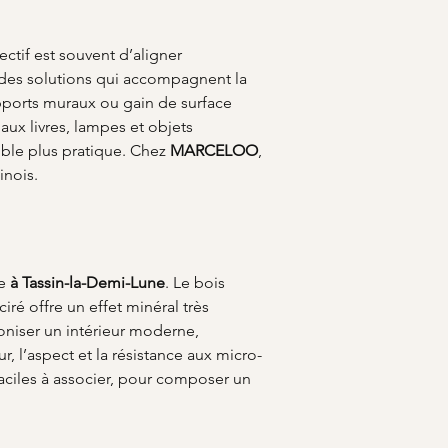
ectif est souvent d’aligner 
z des solutions qui accompagnent la 
pports muraux ou gain de surface 
aux livres, lampes et objets 
le plus pratique. Chez 
MARCELOO
, 
inois.
e 
à Tassin-la-Demi-Lune
. Le bois 
iré offre un effet minéral très 
oniser un intérieur moderne, 
, l’aspect et la résistance aux micro-
aciles à associer, pour composer un 