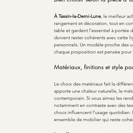
À Tassin-la-Demi-Lune
, le meilleur a
rangement et décoration, tout en cons
table et gardent l’essentiel à portée 
doivent rester cohérents avec cette lig
personnels. Un modèle proche des u
chaque proposition est pensée pour s’a
Matériaux, finitions et style p
Le choix des matériaux fait la différe
apporte une chaleur naturelle, le métal
contemporain. Si vous aimez les rendu
notamment en contraste avec des textil
chocs influencent l’usage quotidien. 
ensemble de mobilier qui reste cohér