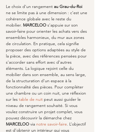
Le choix d’un rangement 
au Grau-du-Roi
ne se limite pas à une dimension : c’est une 
cohérence globale avec le reste du 
mobilier. 
MARCELOO
 s’appuie sur son 
savoir-faire pour orienter les achats vers des 
ensembles harmonieux, du mur aux zones 
de circulation. En pratique, cela signifie 
proposer des options adaptées au style de 
la pièce, avec des références pensées pour 
s’accorder sans effort avec d’autres 
éléments. La logique rejoint celle du 
mobilier dans son ensemble, au sens large, 
de la structuration d’un espace à la 
fonctionnalité des pièces. Pour compléter 
une chambre ou un coin nuit, une réflexion 
sur les 
table de nuit
 peut aussi guider le 
niveau de rangement souhaité. Si vous 
voulez construire un projet complet, vous 
pouvez découvrir la démarche chez 
MARCELOO
 via 
notre savoir-faire
. L’objectif 
est d’obtenir un intérieur qui vous 