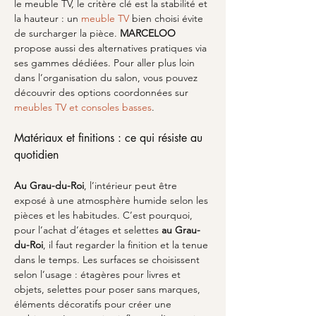
le meuble TV, le critère clé est la stabilité et 
la hauteur : un 
meuble TV
 bien choisi évite 
de surcharger la pièce. 
MARCELOO
propose aussi des alternatives pratiques via 
ses gammes dédiées. Pour aller plus loin 
dans l’organisation du salon, vous pouvez 
découvrir des options coordonnées sur 
meubles TV et consoles basses
.
Matériaux et finitions : ce qui résiste au 
quotidien
Au Grau-du-Roi
, l’intérieur peut être 
exposé à une atmosphère humide selon les 
pièces et les habitudes. C’est pourquoi, 
pour l’achat d’étages et selettes 
au Grau-
du-Roi
, il faut regarder la finition et la tenue 
dans le temps. Les surfaces se choisissent 
selon l’usage : étagères pour livres et 
objets, selettes pour poser sans marques, 
éléments décoratifs pour créer une 