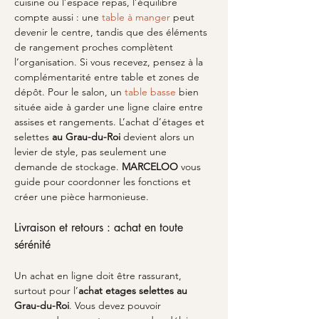
cuisine ou l’espace repas, l’équilibre 
compte aussi : une 
table à manger
 peut 
devenir le centre, tandis que des éléments 
de rangement proches complètent 
l’organisation. Si vous recevez, pensez à la 
complémentarité entre table et zones de 
dépôt. Pour le salon, un 
table basse
 bien 
située aide à garder une ligne claire entre 
assises et rangements. L’achat d’étages et 
selettes 
au Grau-du-Roi
 devient alors un 
levier de style, pas seulement une 
demande de stockage. 
MARCELOO
 vous 
guide pour coordonner les fonctions et 
créer une pièce harmonieuse.
Livraison et retours : achat en toute 
sérénité
Un achat en ligne doit être rassurant, 
surtout pour l’
achat etages selettes
au 
Grau-du-Roi
. Vous devez pouvoir 