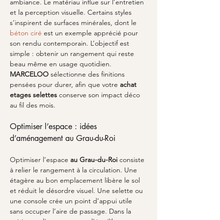
ambiance. Le matériau influe sur l’entretien 
et la perception visuelle. Certains styles 
s’inspirent de surfaces minérales, dont le 
béton ciré
 est un exemple apprécié pour 
son rendu contemporain. L’objectif est 
simple : obtenir un rangement qui reste 
beau même en usage quotidien. 
MARCELOO
 sélectionne des finitions 
pensées pour durer, afin que votre 
achat 
etages selettes
 conserve son impact déco 
au fil des mois.
Optimiser l’espace : idées 
d’aménagement au Grau-du-Roi
Optimiser l’espace 
au Grau-du-Roi
 consiste 
à relier le rangement à la circulation. Une 
étagère au bon emplacement libère le sol 
et réduit le désordre visuel. Une selette ou 
une console crée un point d’appui utile 
sans occuper l’aire de passage. Dans la 