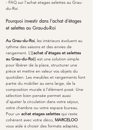
- FAQ sur l’achat etages selettes au Grau-
du-Roi
Pourquoi investir dans l’achat d’étages 
et selettes au Grau-du-Roi
Au Grau-du-Roi
, les intérieurs évoluent au 
rythme des saisons et des envies de 
rangement. L’[[
achat d'étages et selettes 
au Grau-du-Roi
]] est une solution simple 
pour libérer de la place, structurer une 
pièce et mettre en valeur vos objets du 
quotidien. Les meubles et rangements font 
partie du mobilier au sens large, de la 
composition murale à l’élément posé. Une 
sélection bien pensée permet aussi 
d’ajuster la circulation dans votre séjour, 
votre chambre ou votre espace bureau. 
Pour un 
achat etages selettes
 qui reste 
cohérent avec votre déco, 
MARCELOO
vous aide à choisir des formats adaptés, 