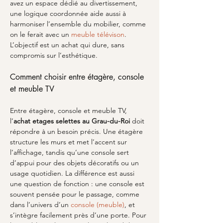
avez un espace dédié au divertissement, 
une logique coordonnée aide aussi à 
harmoniser l’ensemble du mobilier, comme 
on le ferait avec un 
meuble télévison
. 
L’objectif est un achat qui dure, sans 
compromis sur l’esthétique.
Comment choisir entre étagère, console 
et meuble TV
Entre étagère, console et meuble TV, 
l’
achat etages selettes
au Grau-du-Roi
 doit 
répondre à un besoin précis. Une étagère 
structure les murs et met l’accent sur 
l’affichage, tandis qu’une console sert 
d’appui pour des objets décoratifs ou un 
usage quotidien. La différence est aussi 
une question de fonction : une console est 
souvent pensée pour le passage, comme 
dans l’univers d’un 
console (meuble)
, et 
s’intègre facilement près d’une porte. Pour 