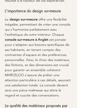
résultat à la hauteur de vos espérances.
L'importance du design sur-mesure
Le 
design sur-mesure
 offre une flexibilité 
inégalée, permettant de créer une console 
qui s'harmonise parfaitement avec 
l'esthétique de votre intérieur. Chaque 
console sur-mesure à Anglet
 est pensée 
pour s’adapter aux besoins spécifiques de 
ses habitants, en tenant compte des 
contraintes d'espace et des préférences 
personnelles. Ainsi, le choix des matériaux, 
des finitions, et des dimensions est crucial 
pour garantir un ensemble cohérent. 
MARCELOO s’assure de prêter une 
attention particulière à ces détails, assurant 
une satisfaction totale. La console devient 
ainsi une pièce maîtresse qui attire le 
regard et suscite des conversations.
La qualité des matériaux proposés par 