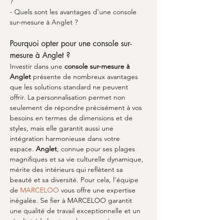
?
- Quels sont les avantages d’une console 
sur-mesure à Anglet ?
Pourquoi opter pour une console sur-
mesure à Anglet ?
Investir dans une 
console sur-mesure à 
Anglet
 présente de nombreux avantages 
que les solutions standard ne peuvent 
offrir. La personnalisation permet non 
seulement de répondre précisément à vos 
besoins en termes de dimensions et de 
styles, mais elle garantit aussi une 
intégration harmonieuse dans votre 
espace. 
Anglet
, connue pour ses plages 
magnifiques et sa vie culturelle dynamique, 
mérite des intérieurs qui reflètent sa 
beauté et sa diversité. Pour cela, l’équipe 
de 
MARCELOO
 vous offre une expertise 
inégalée. Se fier à MARCELOO garantit 
une qualité de travail exceptionnelle et un 