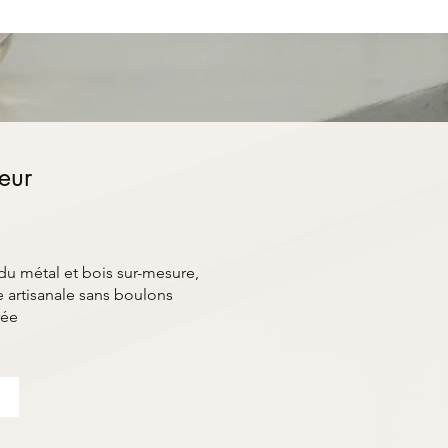
ieur
du métal et bois sur-mesure,
 artisanale sans boulons
rée