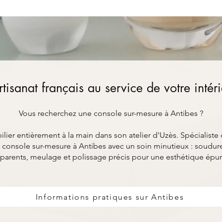
rtisanat français au service de votre intér
Vous recherchez une console sur-mesure à Antibes ?
ier entièrement à la main dans son atelier d'Uzès. Spécialiste 
console sur-mesure à Antibes avec un soin minutieux : soudure
parents, meulage et polissage précis pour une esthétique épu
Informations pratiques sur Antibes