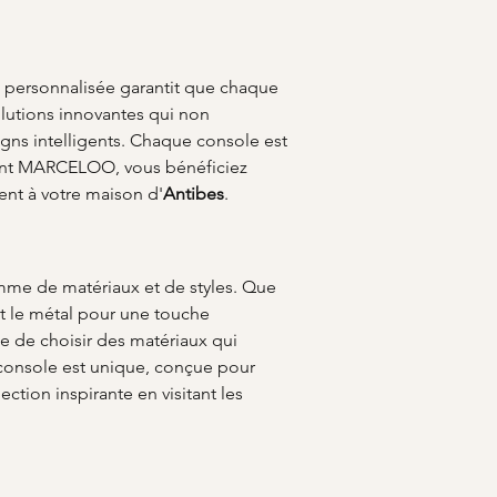
 personnalisée garantit que chaque 
lutions innovantes qui non 
gns intelligents. Chaque console est 
ssant MARCELOO, vous bénéficiez 
ent à votre maison d'
Antibes
.
amme de matériaux et de styles. Que 
t le métal pour une touche 
 de choisir des matériaux qui 
 console est unique, conçue pour 
ection inspirante en visitant les 