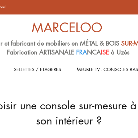
act
MARCELOO
r et fabricant de mobiliers en MÉTAL & BOIS
SUR-
Fabrication ARTISANALE
FRA
NCA
ISE
à Uzès
SELLETTES / ETAGERES
MEUBLE TV - CONSOLES BAS
sir une console sur-mesure à
son intérieur ?