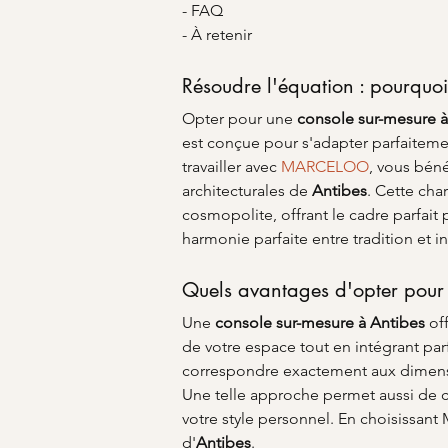
- FAQ
- À retenir
Résoudre l'équation : pourquoi
Opter pour une 
console sur-mesure à
est conçue pour s'adapter parfaitemen
travailler avec 
MARCELOO
, vous béné
architecturales de 
Antibes
. Cette cha
cosmopolite, offrant le cadre parfait
harmonie parfaite entre tradition et i
Quels avantages d'opter pour 
Une 
console sur-mesure à Antibes
 of
de votre espace tout en intégrant pa
correspondre exactement aux dimensio
Une telle approche permet aussi de c
votre style personnel. En choisissan
d'
Antibes
.