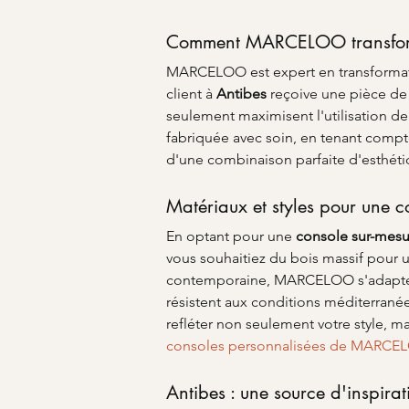
Comment MARCELOO transform
MARCELOO est expert en transformati
client à 
Antibes
 reçoive une pièce de
seulement maximisent l'utilisation de
fabriquée avec soin, en tenant compte
d'une combinaison parfaite d'esthéti
Matériaux et styles pour une c
En optant pour une 
console sur-mesu
vous souhaitiez du bois massif pour 
contemporaine, MARCELOO s'adapte à 
résistent aux conditions méditerrané
refléter non seulement votre style, ma
consoles personnalisées de MARCE
Antibes : une source d'inspira