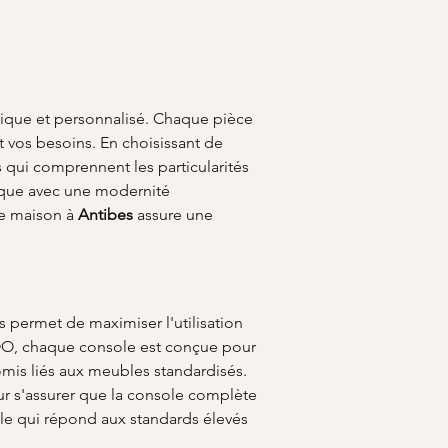
nique et personnalisé. Chaque pièce 
t vos besoins. En choisissant de 
s qui comprennent les particularités 
ique avec une modernité 
re maison à 
Antibes
 assure une 
s permet de maximiser l'utilisation 
LOO, chaque console est conçue pour 
mis liés aux meubles standardisés. 
r s'assurer que la console complète 
le qui répond aux standards élevés 