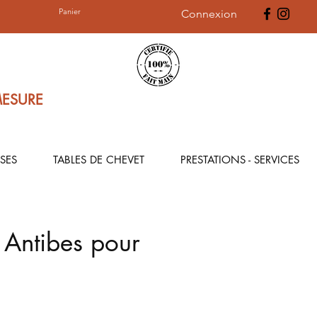
Panier
Connexion
MESURE
SES
TABLES DE CHEVET
PRESTATIONS - SERVICES
 Antibes pour