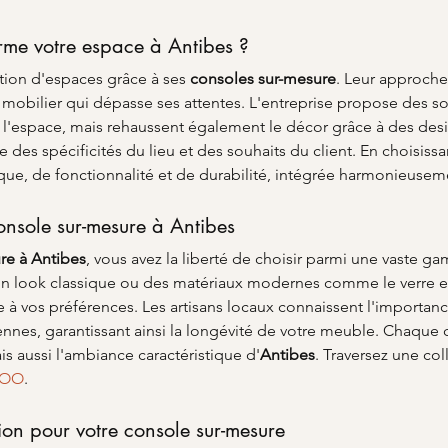
e votre espace à Antibes ?
on d'espaces grâce à ses 
consoles sur-mesure
. Leur approche
 mobilier qui dépasse ses attentes. L'entreprise propose des so
 l'espace, mais rehaussent également le décor grâce à des desi
 des spécificités du lieu et des souhaits du client. En choisi
que, de fonctionnalité et de durabilité, intégrée harmonieusem
onsole sur-mesure à Antibes
re à Antibes
, vous avez la liberté de choisir parmi une vaste g
un look classique ou des matériaux modernes comme le verre e
vos préférences. Les artisans locaux connaissent l'importance
ennes, garantissant ainsi la longévité de votre meuble. Chaque
is aussi l'ambiance caractéristique d'
Antibes
. Traversez une coll
LOO
.
tion pour votre console sur-mesure