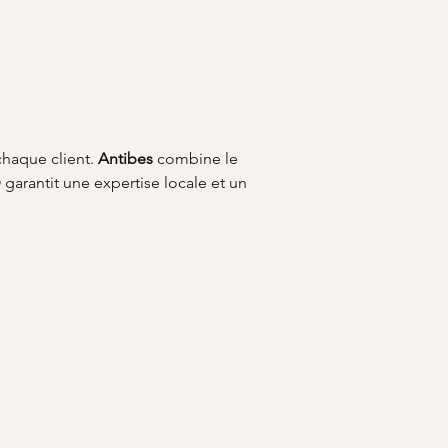
haque client. 
Antibes
 combine le 
arantit une expertise locale et un 