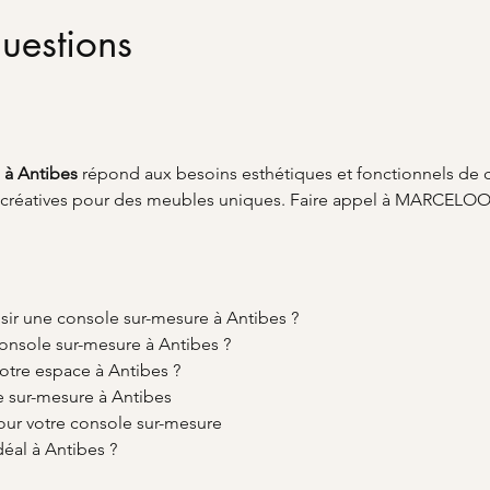
uestions
 à Antibes
 répond aux besoins esthétiques et fonctionnels de c
créatives pour des meubles uniques. Faire appel à MARCELOO g
sir une console sur-mesure à Antibes ?
onsole sur-mesure à Antibes ?
re espace à Antibes ?
e sur-mesure à Antibes
pour votre console sur-mesure
éal à Antibes ?