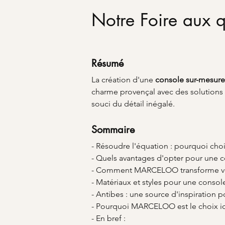
Notre Foire aux q
Résumé
La création d'une 
console sur-mesure
charme provençal avec des solutions 
souci du détail inégalé.
Sommaire
- Résoudre l'équation : pourquoi choi
- Quels avantages d'opter pour une c
- Comment MARCELOO transforme vot
- Matériaux et styles pour une consol
- Antibes : une source d'inspiration 
- Pourquoi MARCELOO est le choix id
- En bref :