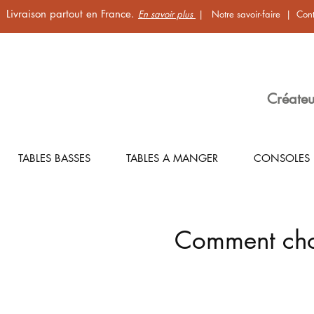
Livraison partout en France.
En savoir plus
|
Notre savoir-faire
|
Cont
Créateu
TABLES BASSES
TABLES A MANGER
CONSOLES
Comment choi