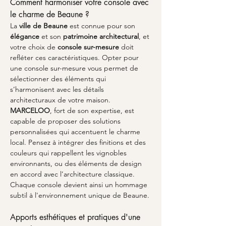
Comment harmoniser votre console avec 
le charme de Beaune ?
La 
ville de Beaune
 est connue pour son 
élégance
 et son 
patrimoine architectural
, et 
votre choix de 
console sur-mesure
 doit 
refléter ces caractéristiques. Opter pour 
une console sur-mesure vous permet de 
sélectionner des éléments qui 
s’harmonisent avec les détails 
architecturaux de votre maison. 
MARCELOO
, fort de son expertise, est 
capable de proposer des solutions 
personnalisées qui accentuent le charme 
local. Pensez à intégrer des finitions et des 
couleurs qui rappellent les vignobles 
environnants, ou des éléments de design 
en accord avec l’architecture classique. 
Chaque console devient ainsi un hommage 
subtil à l'environnement unique de Beaune. 
Apports esthétiques et pratiques d'une 