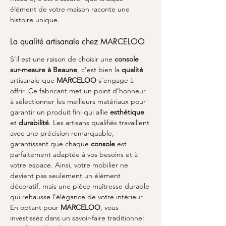
élément de votre maison raconte une 
histoire unique. 
La qualité artisanale chez MARCELOO
S'il est une raison de choisir une 
console 
sur-mesure à Beaune
, c'est bien la 
qualité
artisanale que 
MARCELOO
 s'engage à 
offrir. Ce fabricant met un point d'honneur 
à sélectionner les meilleurs matériaux pour 
garantir un produit fini qui allie 
esthétique
et 
durabilité
. Les artisans qualifiés travaillent 
avec une précision remarquable, 
garantissant que chaque 
console
 est 
parfaitement adaptée à vos besoins et à 
votre espace. Ainsi, votre mobilier ne 
devient pas seulement un élément 
décoratif, mais une pièce maîtresse durable 
qui rehausse l'élégance de votre intérieur. 
En optant pour 
MARCELOO
, vous 
investissez dans un savoir-faire traditionnel 