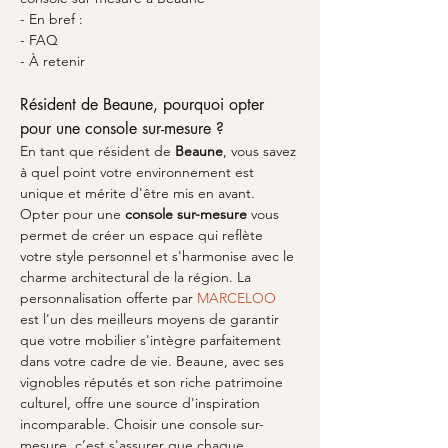
- En bref :
- FAQ
- À retenir
Résident de Beaune, pourquoi opter 
pour une console sur-mesure ?
En tant que résident de 
Beaune
, vous savez 
à quel point votre environnement est 
unique et mérite d'être mis en avant. 
Opter pour une 
console sur-mesure
 vous 
permet de créer un espace qui reflète 
votre style personnel et s'harmonise avec le 
charme architectural de la région. La 
personnalisation offerte par 
MARCELOO
est l'un des meilleurs moyens de garantir 
que votre mobilier s'intègre parfaitement 
dans votre cadre de vie. Beaune, avec ses 
vignobles réputés et son riche patrimoine 
culturel, offre une source d'inspiration 
incomparable. Choisir une console sur-
mesure, c’est s'assurer que chaque 