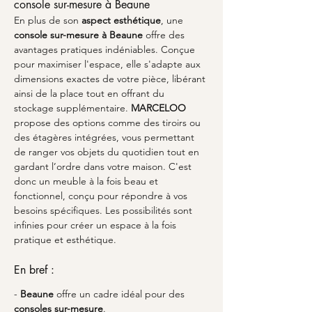
console sur-mesure à Beaune
En plus de son 
aspect esthétique
, une 
console sur-mesure à Beaune
 offre des 
avantages pratiques indéniables. Conçue 
pour maximiser l'espace, elle s'adapte aux 
dimensions exactes de votre pièce, libérant 
ainsi de la place tout en offrant du 
stockage supplémentaire. 
MARCELOO
propose des options comme des tiroirs ou 
des étagères intégrées, vous permettant 
de ranger vos objets du quotidien tout en 
gardant l’ordre dans votre maison. C'est 
donc un meuble à la fois beau et 
fonctionnel, conçu pour répondre à vos 
besoins spécifiques. Les possibilités sont 
infinies pour créer un espace à la fois 
pratique et esthétique.
En bref :
- 
Beaune
 offre un cadre idéal pour des 
consoles sur-mesure
.