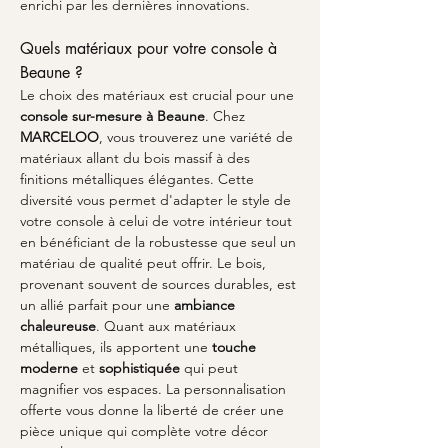
enrichi par les dernières innovations. 
Quels matériaux pour votre console à 
Beaune ?
Le choix des matériaux est crucial pour une 
console sur-mesure à Beaune
. Chez 
MARCELOO
, vous trouverez une variété de 
matériaux allant du bois massif à des 
finitions métalliques élégantes. Cette 
diversité vous permet d'adapter le style de 
votre console à celui de votre intérieur tout 
en bénéficiant de la robustesse que seul un 
matériau de qualité peut offrir. Le bois, 
provenant souvent de sources durables, est 
un allié parfait pour une 
ambiance 
chaleureuse
. Quant aux matériaux 
métalliques, ils apportent une 
touche 
moderne
 et 
sophistiquée
 qui peut 
magnifier vos espaces. La personnalisation 
offerte vous donne la liberté de créer une 
pièce unique qui complète votre décor 