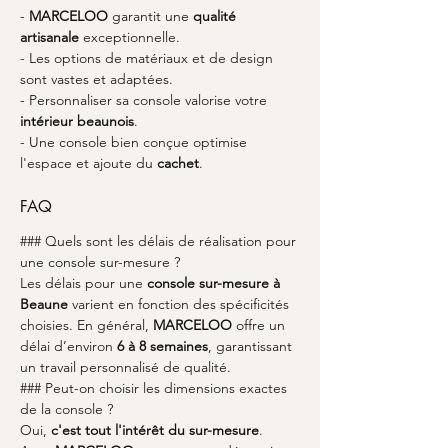
- 
MARCELOO
 garantit une 
qualité 
artisanale
 exceptionnelle.
- Les options de matériaux et de design 
sont vastes et adaptées.
- Personnaliser sa console valorise votre 
intérieur beaunois
.
- Une console bien conçue optimise 
l'espace et ajoute du 
cachet
.
FAQ
### Quels sont les délais de réalisation pour 
une console sur-mesure ?
Les délais pour une 
console sur-mesure à 
Beaune
 varient en fonction des spécificités 
choisies. En général, 
MARCELOO
 offre un 
délai d’environ 
6 à 8 semaines
, garantissant 
un travail personnalisé de qualité.
### Peut-on choisir les dimensions exactes 
de la console ?
Oui, 
c'est tout l'intérêt du sur-mesure
. 