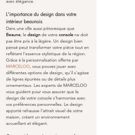
avec élégance.
L'importance du design dans votre 
intérieur beaunois
Dans une ville aussi pittoresque que 
Beaune
, le 
design
 de votre 
console
 ne doit 
pas être pris à la légère. Un design bien 
pensé peut transformer votre pièce tout en 
reflétant l'essence stylistique de la région. 
Grâce à la personnalisation offerte par 
MARCELOO
, vous pouvez jouer avec 
différentes options de design, qu'il s'agisse 
de lignes épurées ou de détails plus 
ornementaux. Les experts de MARCELOO 
vous guident pour vous assurer que le 
design de votre console s'harmonise avec 
vos préférences personnelles. Le design 
apporté rehausse l'attrait visuel de votre 
maison, créant un environnement 
accueillant et élégant. 