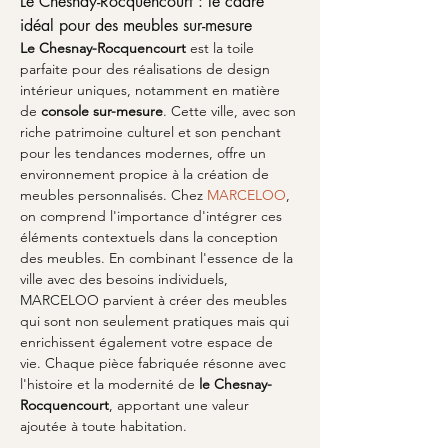
Le Chesnay-Rocquencourt : le cadre 
idéal pour des meubles sur-mesure
Le Chesnay-Rocquencourt
 est la toile 
parfaite pour des réalisations de design 
intérieur uniques, notamment en matière 
de 
console sur-mesure
. Cette ville, avec son 
riche patrimoine culturel et son penchant 
pour les tendances modernes, offre un 
environnement propice à la création de 
meubles personnalisés. Chez 
MARCELOO
, 
on comprend l'importance d'intégrer ces 
éléments contextuels dans la conception 
des meubles. En combinant l'essence de la 
ville avec des besoins individuels, 
MARCELOO parvient à créer des meubles 
qui sont non seulement pratiques mais qui 
enrichissent également votre espace de 
vie. Chaque pièce fabriquée résonne avec 
l'histoire et la modernité de 
le Chesnay-
Rocquencourt
, apportant une valeur 
ajoutée à toute habitation.