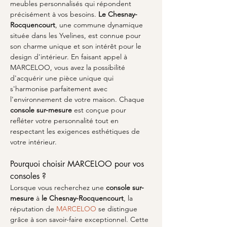
meubles personnalisés qui répondent 
précisément à vos besoins. 
Le Chesnay-
Rocquencourt
, une commune dynamique 
située dans les Yvelines, est connue pour 
son charme unique et son intérêt pour le 
design d'intérieur. En faisant appel à 
MARCELOO, vous avez la possibilité 
d'acquérir une pièce unique qui 
s'harmonise parfaitement avec 
l'environnement de votre maison. Chaque 
console sur-mesure
 est conçue pour 
refléter votre personnalité tout en 
respectant les exigences esthétiques de 
votre intérieur.
Pourquoi choisir MARCELOO pour vos 
consoles ?
Lorsque vous recherchez une 
console sur-
mesure
 à 
le Chesnay-Rocquencourt
, la 
réputation de 
MARCELOO
 se distingue 
grâce à son savoir-faire exceptionnel. Cette 