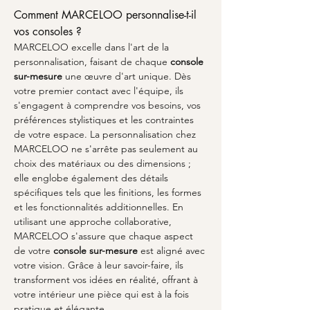
Comment MARCELOO personnalise-t-il 
vos consoles ?
MARCELOO excelle dans l'art de la 
personnalisation, faisant de chaque 
console 
sur-mesure
 une œuvre d'art unique. Dès 
votre premier contact avec l'équipe, ils 
s'engagent à comprendre vos besoins, vos 
préférences stylistiques et les contraintes 
de votre espace. La personnalisation chez 
MARCELOO ne s'arrête pas seulement au 
choix des matériaux ou des dimensions ; 
elle englobe également des détails 
spécifiques tels que les finitions, les formes 
et les fonctionnalités additionnelles. En 
utilisant une approche collaborative, 
MARCELOO s'assure que chaque aspect 
de votre 
console sur-mesure
 est aligné avec 
votre vision. Grâce à leur savoir-faire, ils 
transforment vos idées en réalité, offrant à 
votre intérieur une pièce qui est à la fois 
pratique et élégante.