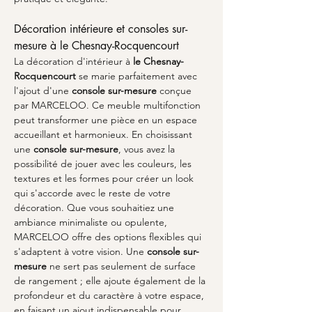
Décoration intérieure et consoles sur-
mesure à le Chesnay-Rocquencourt
La décoration d'intérieur à 
le Chesnay-
Rocquencourt
 se marie parfaitement avec 
l'ajout d'une 
console sur-mesure
 conçue 
par MARCELOO. Ce meuble multifonction 
peut transformer une pièce en un espace 
accueillant et harmonieux. En choisissant 
une 
console sur-mesure
, vous avez la 
possibilité de jouer avec les couleurs, les 
textures et les formes pour créer un look 
qui s'accorde avec le reste de votre 
décoration. Que vous souhaitiez une 
ambiance minimaliste ou opulente, 
MARCELOO offre des options flexibles qui 
s'adaptent à votre vision. Une 
console sur-
mesure
 ne sert pas seulement de surface 
de rangement ; elle ajoute également de la 
profondeur et du caractère à votre espace, 
en faisant un ajout indispensable pour 