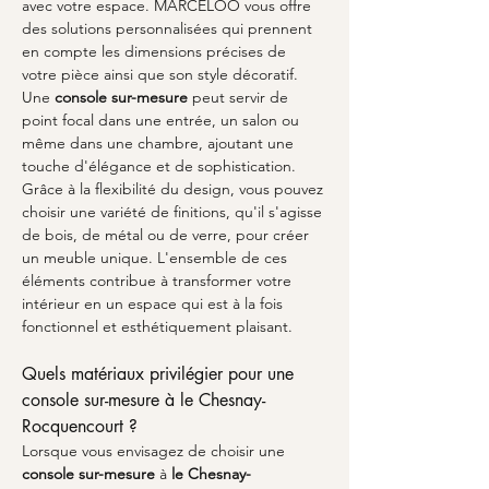
avec votre espace. MARCELOO vous offre 
des solutions personnalisées qui prennent 
en compte les dimensions précises de 
votre pièce ainsi que son style décoratif. 
Une 
console sur-mesure
 peut servir de 
point focal dans une entrée, un salon ou 
même dans une chambre, ajoutant une 
touche d'élégance et de sophistication. 
Grâce à la flexibilité du design, vous pouvez 
choisir une variété de finitions, qu'il s'agisse 
de bois, de métal ou de verre, pour créer 
un meuble unique. L'ensemble de ces 
éléments contribue à transformer votre 
intérieur en un espace qui est à la fois 
fonctionnel et esthétiquement plaisant.
Quels matériaux privilégier pour une 
console sur-mesure à le Chesnay-
Rocquencourt ?
Lorsque vous envisagez de choisir une 
console sur-mesure
 à 
le Chesnay-