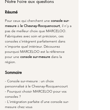
Notre Foire aux questions
Résumé
Pour ceux qui cherchent une 
console sur-
mesure
 à 
le Chesnay-Rocquencourt
, il n'y a 
pas de meilleur choix que MARCELOO. 
Fabriquées avec soin et précision, ces 
consoles s'intègrent parfaitement dans 
n'importe quel intérieur. Découvrez 
pourquoi MARCELOO est la référence 
pour une 
console sur-mesure
 dans la 
région.
Sommaire
- Console sur-mesure : un choix 
personnalisé à le Chesnay-Rocquencourt
- Pourquoi choisir MARCELOO pour vos 
consoles ?
- L'intégration parfaite d'une console sur-
mesure chez vous