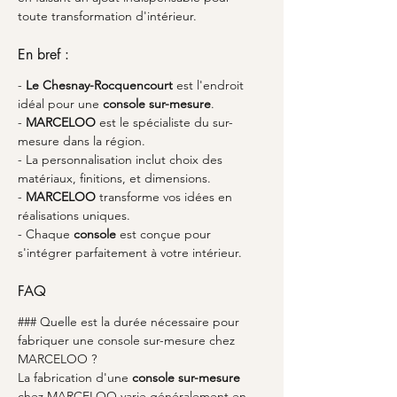
toute transformation d'intérieur.
En bref :
- 
Le Chesnay-Rocquencourt
 est l'endroit 
idéal pour une 
console sur-mesure
.
- 
MARCELOO
 est le spécialiste du sur-
mesure dans la région.
- La personnalisation inclut choix des 
matériaux, finitions, et dimensions.
- 
MARCELOO
 transforme vos idées en 
réalisations uniques.
- Chaque 
console
 est conçue pour 
s'intégrer parfaitement à votre intérieur.
FAQ
### Quelle est la durée nécessaire pour 
fabriquer une console sur-mesure chez 
MARCELOO ?
La fabrication d'une 
console sur-mesure
chez MARCELOO varie généralement en 