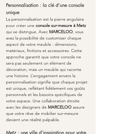
Personnalisation : la clé d’une console 
unique
La personnalisation est la pierre angulaire 
pour créer une 
console sur-mesure à Metz
qui se distingue. Avec 
MARCELOO
, vous 
avez la possibilité de customiser chaque 
aspect de votre meuble : dimensions, 
matériaux, finitions et accessoires. Cette 
approche garantit que votre console ne 
sera pas seulement un élément de 
décoration, mais un meuble qui raconte 
une histoire. L’engagement envers la 
personnalisation signifie que chaque projet 
est unique, reflétant fidèlement vos goûts 
personnels et les besoins spécifiques de 
votre espace. Une collaboration étroite 
avec les designers de 
MARCELOO
 assure 
que votre rêve de mobilier sur-mesure 
devient une réalité palpable.
Metz : une ville d’inspiration pour votre 