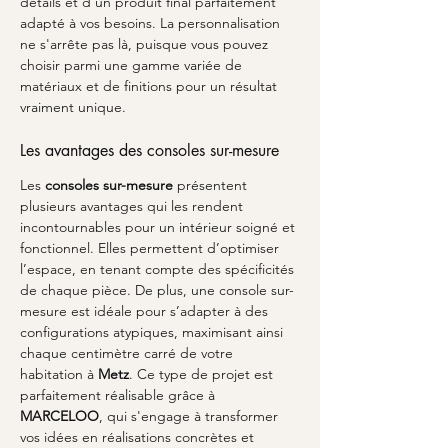
détails et d’un produit final parfaitement 
adapté à vos besoins. La personnalisation 
ne s'arrête pas là, puisque vous pouvez 
choisir parmi une gamme variée de 
matériaux et de finitions pour un résultat 
vraiment unique.
Les avantages des consoles sur-mesure
Les 
consoles sur-mesure
 présentent 
plusieurs avantages qui les rendent 
incontournables pour un intérieur soigné et 
fonctionnel. Elles permettent d’optimiser 
l’espace, en tenant compte des spécificités 
de chaque pièce. De plus, une console sur-
mesure est idéale pour s’adapter à des 
configurations atypiques, maximisant ainsi 
chaque centimètre carré de votre 
habitation à 
Metz
. Ce type de projet est 
parfaitement réalisable grâce à 
MARCELOO
, qui s'engage à transformer 
vos idées en réalisations concrètes et 