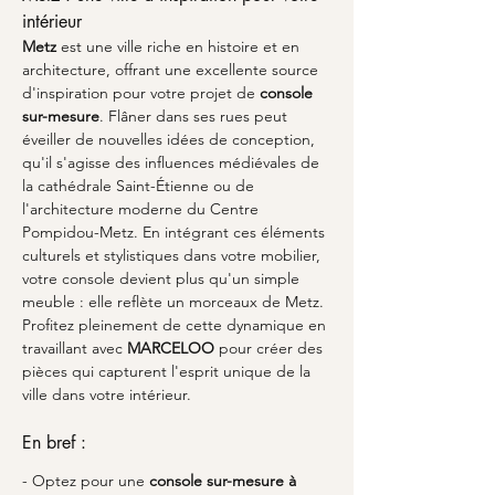
intérieur
Metz
 est une ville riche en histoire et en 
architecture, offrant une excellente source 
d'inspiration pour votre projet de 
console 
sur-mesure
. Flâner dans ses rues peut 
éveiller de nouvelles idées de conception, 
qu'il s'agisse des influences médiévales de 
la cathédrale Saint-Étienne ou de 
l'architecture moderne du Centre 
Pompidou-Metz. En intégrant ces éléments 
culturels et stylistiques dans votre mobilier, 
votre console devient plus qu'un simple 
meuble : elle reflète un morceaux de Metz. 
Profitez pleinement de cette dynamique en 
travaillant avec 
MARCELOO
 pour créer des 
pièces qui capturent l'esprit unique de la 
ville dans votre intérieur.
En bref :
- Optez pour une 
console sur-mesure à 