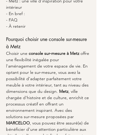
- Metz : une ville d’inspiration pour votre 
intérieur
- En bref :
- FAQ
- À retenir
Pourquoi choisir une console sur-mesure 
à Metz
Choisir une 
console sur-mesure à Metz
 offre 
une flexibilité inégalée pour 
l'aménagement de votre espace de vie. En 
optant pour le sur-mesure, vous avez la 
possibilité d’adapter parfaitement votre 
meuble à votre intérieur, tant au niveau des 
dimensions que du design. 
Metz
, ville 
chargée d'histoire et de culture, enrichit ce 
processus créatif en offrant un 
environnement inspirant. Avec des 
solutions sur-mesure proposées par 
MARCELOO
, vous pouvez être assuré(e) de 
bénéficier d’une attention particulière aux 