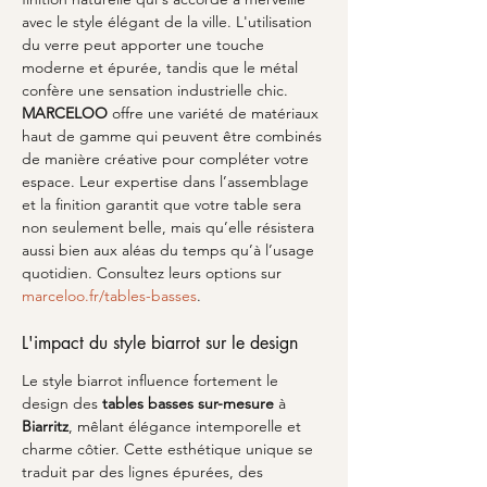
avec le style élégant de la ville. L'utilisation 
du verre peut apporter une touche 
moderne et épurée, tandis que le métal 
confère une sensation industrielle chic. 
MARCELOO
 offre une variété de matériaux 
haut de gamme qui peuvent être combinés 
de manière créative pour compléter votre 
espace. Leur expertise dans l’assemblage 
et la finition garantit que votre table sera 
non seulement belle, mais qu’elle résistera 
aussi bien aux aléas du temps qu’à l’usage 
quotidien. Consultez leurs options sur 
marceloo.fr/tables-basses
.
L'impact du style biarrot sur le design
Le style biarrot influence fortement le 
design des 
tables basses sur-mesure
 à 
Biarritz
, mêlant élégance intemporelle et 
charme côtier. Cette esthétique unique se 
traduit par des lignes épurées, des 