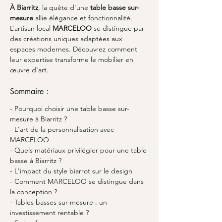
À Biarritz
, la quête d'une 
table basse sur-
mesure
 allie élégance et fonctionnalité. 
L’artisan local 
MARCELOO
 se distingue par 
des créations uniques adaptées aux 
espaces modernes. Découvrez comment 
leur expertise transforme le mobilier en 
œuvre d'art.
Sommaire : 
- Pourquoi choisir une table basse sur-
mesure à Biarritz ?
- L'art de la personnalisation avec 
MARCELOO
- Quels matériaux privilégier pour une table 
basse à Biarritz ?
- L'impact du style biarrot sur le design
- Comment MARCELOO se distingue dans 
la conception ?
- Tables basses sur-mesure : un 
investissement rentable ?