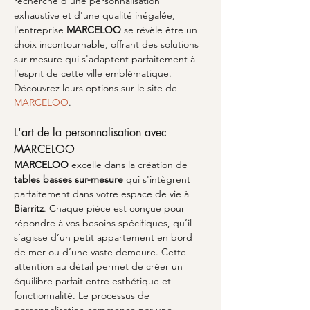
recherche d'une personnalisation 
exhaustive et d'une qualité inégalée, 
l'entreprise 
MARCELOO
 se révèle être un 
choix incontournable, offrant des solutions 
sur-mesure qui s'adaptent parfaitement à 
l'esprit de cette ville emblématique. 
Découvrez leurs options sur le site de 
MARCELOO
.
L'art de la personnalisation avec 
MARCELOO
MARCELOO
 excelle dans la création de 
tables basses sur-mesure
 qui s'intègrent 
parfaitement dans votre espace de vie à 
Biarritz
. Chaque pièce est conçue pour 
répondre à vos besoins spécifiques, qu’il 
s’agisse d’un petit appartement en bord 
de mer ou d’une vaste demeure. Cette 
attention au détail permet de créer un 
équilibre parfait entre esthétique et 
fonctionnalité. Le processus de 