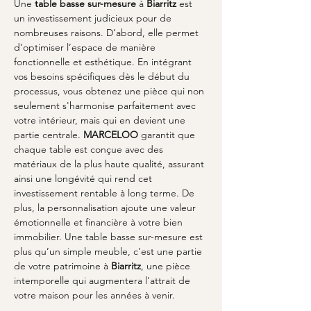
Une 
table basse sur-mesure
 à 
Biarritz
 est 
un investissement judicieux pour de 
nombreuses raisons. D’abord, elle permet 
d’optimiser l’espace de manière 
fonctionnelle et esthétique. En intégrant 
vos besoins spécifiques dès le début du 
processus, vous obtenez une pièce qui non 
seulement s'harmonise parfaitement avec 
votre intérieur, mais qui en devient une 
partie centrale. 
MARCELOO
 garantit que 
chaque table est conçue avec des 
matériaux de la plus haute qualité, assurant 
ainsi une longévité qui rend cet 
investissement rentable à long terme. De 
plus, la personnalisation ajoute une valeur 
émotionnelle et financière à votre bien 
immobilier. Une table basse sur-mesure est 
plus qu’un simple meuble, c'est une partie 
de votre patrimoine à 
Biarritz
, une pièce 
intemporelle qui augmentera l'attrait de 
votre maison pour les années à venir.