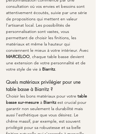
personnalisation commence par une 
consultation où vos envies et besoins sont 
attentivement écoutés, suivie par une série 
de propositions qui mettent en valeur 
l’artisanat local. Les possibilités de 
personnalisation sont vastes, vous 
permettant de choisir les finitions, les 
matériaux et même la hauteur qui 
conviennent le mieux à votre intérieur. Avec 
MARCELOO
, chaque table basse devient 
une extension de votre personnalité et de 
votre style de vie à 
Biarritz
.
Quels matériaux privilégier pour une 
table basse à Biarritz ?
Choisir les bons matériaux pour votre 
table 
basse sur-mesure
 à 
Biarritz
 est crucial pour 
garantir non seulement la durabilité mais 
aussi l'esthétique que vous désirez. Le 
chêne massif, par exemple, est souvent 
privilégié pour sa robustesse et sa belle 
finition naturelle qui s'accorde à merveille 