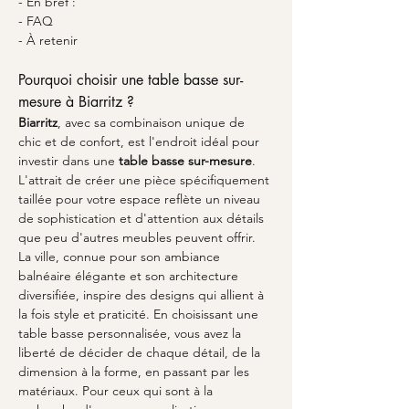
- En bref :
- FAQ
- À retenir
Pourquoi choisir une table basse sur-
mesure à Biarritz ?
Biarritz
, avec sa combinaison unique de 
chic et de confort, est l'endroit idéal pour 
investir dans une 
table basse sur-mesure
. 
L'attrait de créer une pièce spécifiquement 
taillée pour votre espace reflète un niveau 
de sophistication et d'attention aux détails 
que peu d'autres meubles peuvent offrir. 
La ville, connue pour son ambiance 
balnéaire élégante et son architecture 
diversifiée, inspire des designs qui allient à 
la fois style et praticité. En choisissant une 
table basse personnalisée, vous avez la 
liberté de décider de chaque détail, de la 
dimension à la forme, en passant par les 
matériaux. Pour ceux qui sont à la 