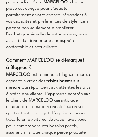
personnalisé. Avec 
MARCELOO
, chaque 
pièce est conçue pour s'adapter 
parfaitement à votre espace, répondant à 
vos capacités et préférences de style. Cela 
permet non seulement d'améliorer 
l'esthétique visuelle de votre maison, mais 
aussi de lui donner une atmosphère 
confortable et accueillante.
Comment MARCELOO se démarque-t-il 
à Blagnac ?
MARCELOO
 est reconnu à Blagnac pour sa 
capacité à créer des 
tables basses sur-
mesure
 qui répondent aux attentes les plus 
élevées des clients. L'approche centrée sur 
le client de MARCELOO garantit que 
chaque projet est personnalisé selon vos 
goûts et votre budget. L'équipe dévouée 
travaille en étroite collaboration avec vous 
pour comprendre vos besoins précis, 
assurant ainsi que chaque pièce produite 