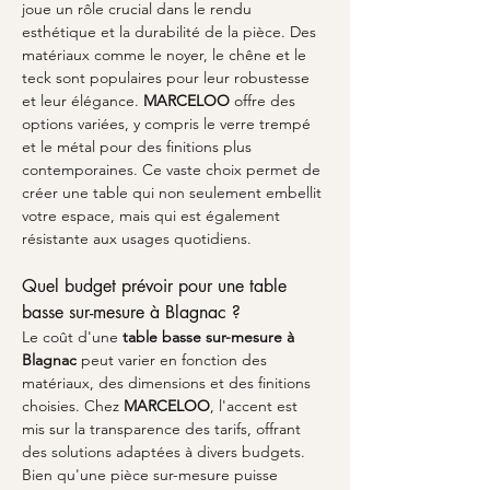
joue un rôle crucial dans le rendu 
esthétique et la durabilité de la pièce. Des 
matériaux comme le noyer, le chêne et le 
teck sont populaires pour leur robustesse 
et leur élégance. 
MARCELOO
 offre des 
options variées, y compris le verre trempé 
et le métal pour des finitions plus 
contemporaines. Ce vaste choix permet de 
créer une table qui non seulement embellit 
votre espace, mais qui est également 
résistante aux usages quotidiens. 
Quel budget prévoir pour une table 
basse sur-mesure à Blagnac ?
Le coût d'une 
table basse sur-mesure à 
Blagnac
 peut varier en fonction des 
matériaux, des dimensions et des finitions 
choisies. Chez 
MARCELOO
, l'accent est 
mis sur la transparence des tarifs, offrant 
des solutions adaptées à divers budgets. 
Bien qu'une pièce sur-mesure puisse 