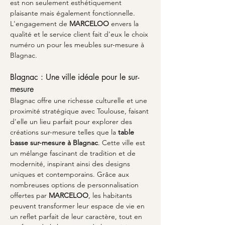
est non seulement esthétiquement 
plaisante mais également fonctionnelle. 
L'engagement de 
MARCELOO
 envers la 
qualité et le service client fait d'eux le choix 
numéro un pour les meubles sur-mesure à 
Blagnac.
Blagnac : Une ville idéale pour le sur-
mesure
Blagnac offre une richesse culturelle et une 
proximité stratégique avec Toulouse, faisant 
d'elle un lieu parfait pour explorer des 
créations sur-mesure telles que la 
table 
basse sur-mesure à Blagnac
. Cette ville est 
un mélange fascinant de tradition et de 
modernité, inspirant ainsi des designs 
uniques et contemporains. Grâce aux 
nombreuses options de personnalisation 
offertes par 
MARCELOO
, les habitants 
peuvent transformer leur espace de vie en 
un reflet parfait de leur caractère, tout en 