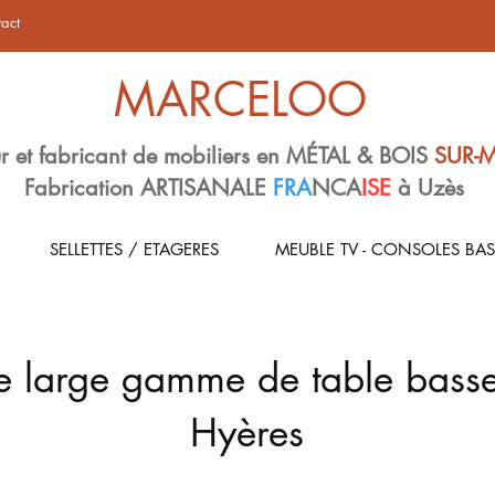
act
MARCELOO
r et fabricant de mobiliers en MÉTAL & BOIS
SUR-
Fabrication ARTISANALE
FRA
NCA
ISE
à Uzès
SELLETTES / ETAGERES
MEUBLE TV - CONSOLES BAS
e large gamme de table basse
Hyères