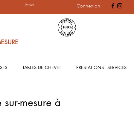
Panier
Connexion
MESURE
SES
TABLES DE CHEVET
PRESTATIONS - SERVICES
 sur-mesure à