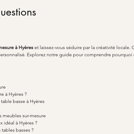
uestions
-mesure à Hyères
 et laissez-vous séduire par la créativité locale. 
personnalisé. Explorez notre guide pour comprendre pourquoi c
ure
re à Hyères ?
 table basse à Hyères
les meubles sur-mesure
 idéal à Hyères ?
 tables basses ?