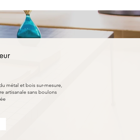
ieur
du métal et bois sur-mesure,
e artisanale sans boulons
rée