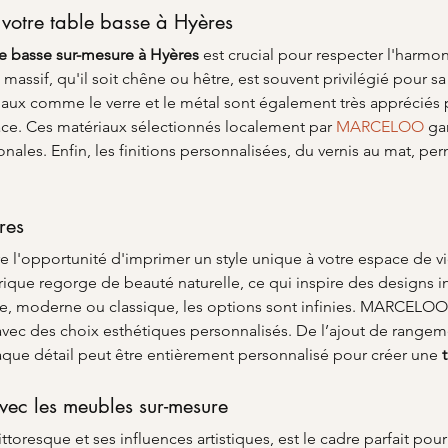
 votre table basse à Hyères
le basse sur-mesure à Hyères
 est crucial pour respecter l'harmon
 massif, qu'il soit chêne ou hêtre, est souvent privilégié pour s
iaux comme le verre et le métal sont également très appréciés 
ce. Ces matériaux sélectionnés localement par 
MARCELOO
 ga
nales. Enfin, les finitions personnalisées, du vernis au mat, perm
res
re l'opportunité d'imprimer un style unique à votre espace de vi
torique regorge de beauté naturelle, ce qui inspire des designs 
, moderne ou classique, les options sont infinies. MARCEL
 avec des choix esthétiques personnalisés. De l’ajout de range
aque détail peut être entièrement personnalisé pour créer une 
avec les meubles sur-mesure
oresque et ses influences artistiques, est le cadre parfait pour