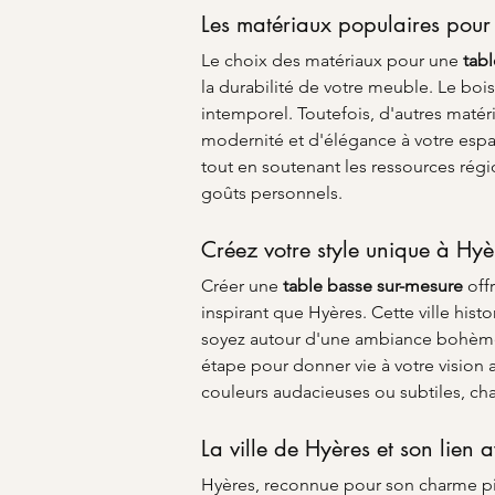
Les matériaux populaires pour
Le choix des matériaux pour une 
tab
la durabilité de votre meuble. Le bois
intemporel. Toutefois, d'autres matér
modernité et d'élégance à votre espa
tout en soutenant les ressources régio
goûts personnels.
Créez votre style unique à Hyè
Créer une 
table basse sur-mesure
 off
inspirant que Hyères. Cette ville his
soyez autour d'une ambiance bohème
étape pour donner vie à votre vision
couleurs audacieuses ou subtiles, ch
La ville de Hyères et son lien 
Hyères, reconnue pour son charme pitt