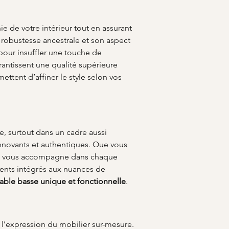
ie de votre intérieur tout en assurant 
a robustesse ancestrale et son aspect 
pour insuffler une touche de 
rantissent une qualité supérieure 
ettent d’affiner le style selon vos 
e, surtout dans un cadre aussi 
innovants et authentiques. Que vous 
OO vous accompagne dans chaque 
ments intégrés aux nuances de 
table basse unique et fonctionnelle
.
 l’expression du mobilier sur-mesure. 