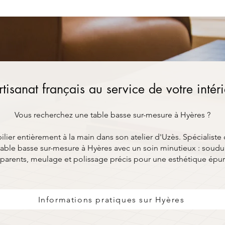
rtisanat français au service de votre intér
Vous recherchez une table basse sur-mesure à Hyères ?
ier entièrement à la main dans son atelier d'Uzès. Spécialiste 
able basse sur-mesure à Hyères avec un soin minutieux : soudur
parents, meulage et polissage précis pour une esthétique épu
Informations pratiques sur Hyères