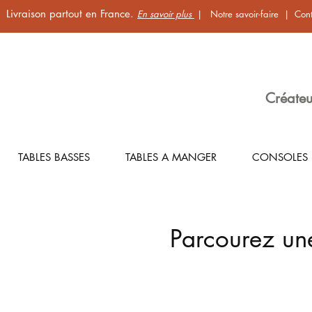
Livraison partout en France.
En savoir plus
|
Notre savoir-faire
|
Cont
Créateu
TABLES BASSES
TABLES A MANGER
CONSOLES
Parcourez un