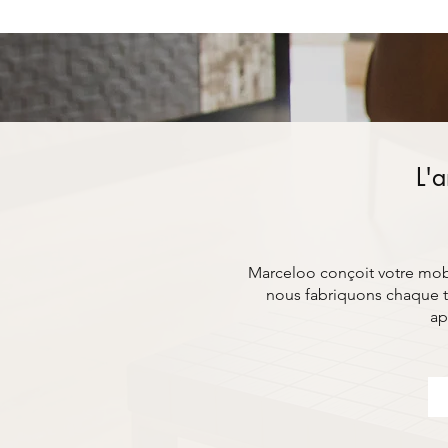
L'a
Marceloo conçoit votre mobil
nous fabriquons chaque t
ap