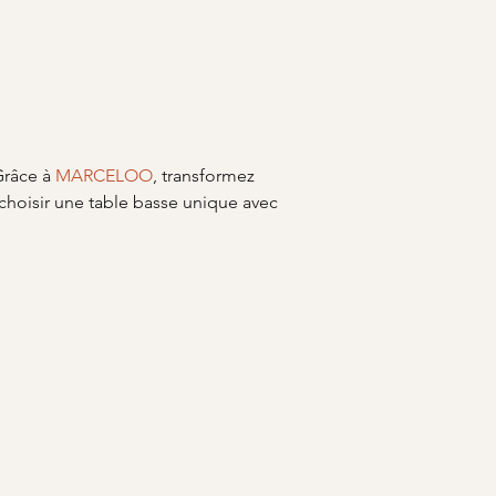
Grâce à 
MARCELOO
, transformez 
hoisir une table basse unique avec 