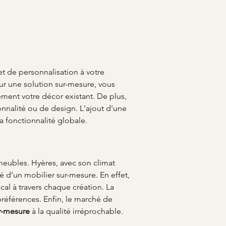
t de personnalisation à votre 
ur une solution sur-mesure, vous 
ment votre décor existant. De plus, 
onnalité ou de design. L'ajout d'une 
 fonctionnalité globale.
 meubles. Hyères, avec son climat 
é d’un mobilier sur-mesure. En effet, 
ocal à travers chaque création. La 
préférences. Enfin, le marché de 
r-mesure
 à la qualité irréprochable.