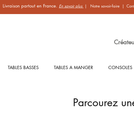
Livraison partout en France.
En savoir plus
|
Notre savoir-faire
|
Cont
Créateu
TABLES BASSES
TABLES A MANGER
CONSOLES
Parcourez un