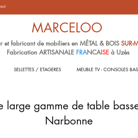
act
MARCELOO
r et fabricant de mobiliers en MÉTAL & BOIS
SUR-
Fabrication ARTISANALE
FRA
NCA
ISE
à Uzès
SELLETTES / ETAGERES
MEUBLE TV - CONSOLES BAS
e large gamme de table basse
Narbonne