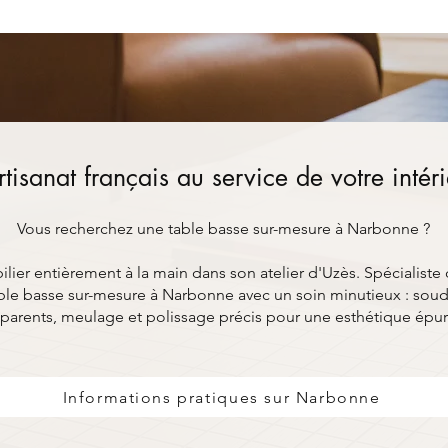
rtisanat français au service de votre intér
Vous recherchez une table basse sur-mesure à Narbonne ?
ier entièrement à la main dans son atelier d'Uzès. Spécialiste 
le basse sur-mesure à Narbonne avec un soin minutieux : soud
parents, meulage et polissage précis pour une esthétique épu
Informations pratiques sur Narbonne