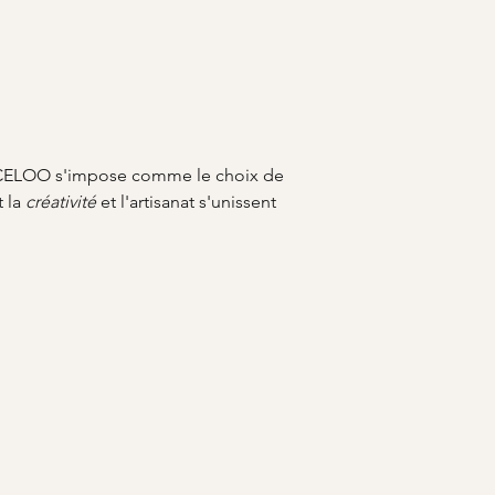
ARCELOO s'impose comme le choix de 
 la 
créativité
 et l'artisanat s'unissent 