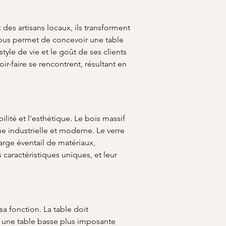
es artisans locaux, ils transforment 
 vous permet de concevoir une table 
le de vie et le goût de ses clients 
r-faire se rencontrent, résultant en 
bilité et l'esthétique. Le bois massif 
e industrielle et moderne. Le verre 
ge éventail de matériaux, 
 caractéristiques uniques, et leur 
a fonction. La table doit 
x, une table basse plus imposante 