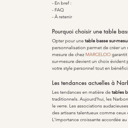
- En bref :
- FAQ
- À retenir
Pourquoi choisir une table bas
Opter pour une 
table basse sur-mes
personnalisation permet de créer un m
mesure de chez 
MARCELOO
 garantit
sur-mesure devient un choix évident p
votre style personnel tout en bénéfici
Les tendances actuelles à Na
Les tendances en matière de 
tables 
traditionnels. Aujourd'hui, les Narbo
le verre. Les associations audacieuse
des artisans talentueux comme ceux d
L'importance croissante accordée au