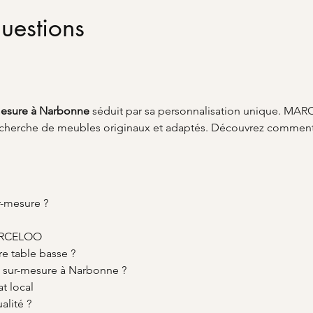
uestions
mesure à Narbonne
 séduit par sa personnalisation unique. M
recherche de meubles originaux et adaptés. Découvrez comment
r-mesure ?
 MARCELOO
re table basse ?
e sur-mesure à Narbonne ?
t local
lité ?