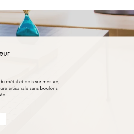
ieur
du métal et bois sur-mesure,
ure artisanale sans boulons
rée