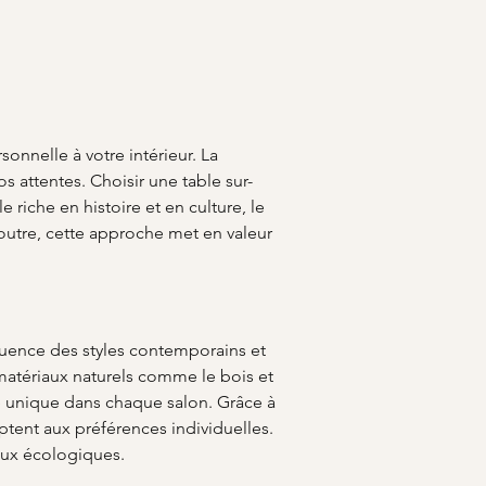
onnelle à votre intérieur. La 
 attentes. Choisir une table sur-
 riche en histoire et en culture, le 
 outre, cette approche met en valeur 
luence des styles contemporains et 
 matériaux naturels comme le bois et 
re unique dans chaque salon. Grâce à 
tent aux préférences individuelles. 
aux écologiques.