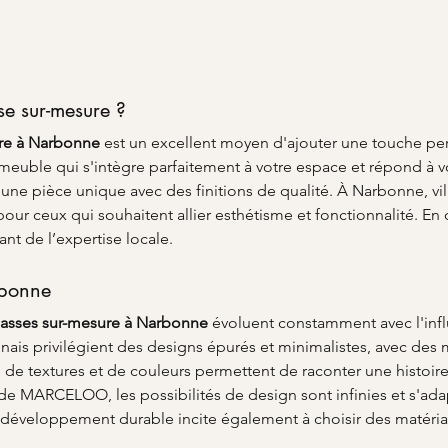
se sur-mesure ?
ure à Narbonne
 est un excellent moyen d'ajouter une touche pers
euble qui s'intègre parfaitement à votre espace et répond à vos
 une pièce unique avec des finitions de qualité. À Narbonne, ville
our ceux qui souhaitent allier esthétisme et fonctionnalité. En
ant de l’expertise locale.
rbonne
basses sur-mesure à Narbonne
 évoluent constamment avec l'inf
nnais privilégient des designs épurés et minimalistes, avec des
s de textures et de couleurs permettent de raconter une histoi
e MARCELOO, les possibilités de design sont infinies et s'adap
 développement durable incite également à choisir des matéri