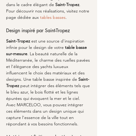
dans le cadre élégant de 
Saint-Tropez
. 
Pour découvrir nos réalisations, visitez notre 
page dédiée aux 
tables basses
.
Design inspiré par Saint-Tropez
Saint-Tropez
 est une source d'inspiration 
infinie pour le design de votre 
table basse 
sur-mesure
. La beauté naturelle de la 
Méditerranée, le charme des ruelles pavées 
et l'élégance des yachts luxueux 
influencent le choix des matériaux et des 
designs. Une table basse inspirée de 
Saint-
Tropez
 peut intégrer des éléments tels que 
le bleu azur, le bois flotté et les lignes 
épurées qui évoquent la mer et le ciel. 
Avec MARCELOO, vous pouvez intégrer 
ces éléments dans un design unique qui 
capture l'essence de la ville tout en 
répondant à vos besoins fonctionnels.