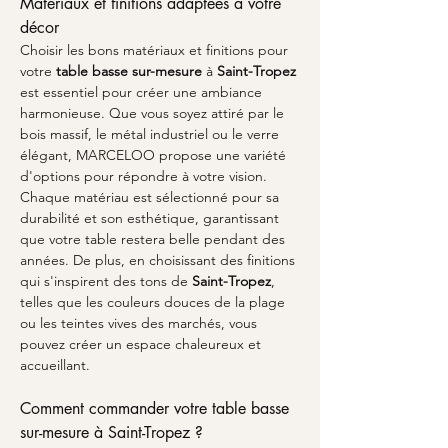
Matériaux et finitions adaptées à votre 
décor
Choisir les bons matériaux et finitions pour 
votre 
table basse sur-mesure
 à 
Saint-Tropez
est essentiel pour créer une ambiance 
harmonieuse. Que vous soyez attiré par le 
bois massif, le métal industriel ou le verre 
élégant, MARCELOO propose une variété 
d'options pour répondre à votre vision. 
Chaque matériau est sélectionné pour sa 
durabilité et son esthétique, garantissant 
que votre table restera belle pendant des 
années. De plus, en choisissant des finitions 
qui s'inspirent des tons de 
Saint-Tropez
, 
telles que les couleurs douces de la plage 
ou les teintes vives des marchés, vous 
pouvez créer un espace chaleureux et 
accueillant.
Comment commander votre table basse 
sur-mesure à Saint-Tropez ?