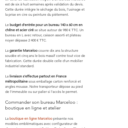
est de six à huit semaines après validation du devis. 
Cette durée intègre le séchage du bois, l'usinage et 
la prise en cire ou peinture du piétement.
Le 
budget d'entrée pour un bureau 140 x 60 cm en 
chêne et acier ciré
 se situe autour de 980 € TTC. Un 
bureau en L avec retour, caisson assorti et plateau 
noyer dépasse 2 400 € TTC.
La 
garantie Marceloo
 couvre dix ans la structure 
soudée et cinq ans le bois massif contre tout vice de 
fabrication. Cette durée double celle d'un mobilier 
industriel standard.
La 
livraison s'effectue partout en France 
métropolitaine
 sous emballage carton renforcé et 
angles mousse. Notre transporteur dépose au pied 
de l'immeuble ou sur palier si l'accès le permet.
Commander son bureau Marceloo : 
boutique en ligne et atelier
La 
boutique en ligne Marceloo
 présente nos 
modèles emblématiques avec configurateur de 