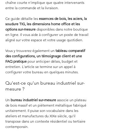
chaîne courte n'implique que quatre intervenants 
entre la commande et la livraison.
Ce guide détaille les 
essences de bois, les aciers, la 
soudure TIG, les dimensions home office et les 
options sur-mesure
 disponibles dans notre boutique 
en ligne. Il vous aide à configurer un poste de travail 
aligné sur votre espace et votre usage quotidien.
Vous y trouverez également un 
tableau comparatif 
des configurations, un témoignage client et une 
FAQ pratique
 pour anticiper délais, budget et 
entretien. L'article se termine sur un appel à 
configurer votre bureau en quelques minutes.
Qu'est-ce qu'un bureau industriel sur-
mesure ?
Un 
bureau industriel sur-mesure
 associe un plateau 
de bois massif et un piétement métallique fabriqué 
unitairement. Il puise son vocabulaire dans les 
ateliers et manufactures du XIXe siècle, qu'il 
transpose dans un contexte résidentiel ou tertiaire 
contemporain.