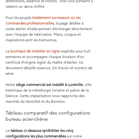
dimensions, essence et finition. Trois clics suffisent à 
obtenir un devis chiffré.
Pour les projets 
totalement sur-mesure ou les 
commandes professionnelles
, la page dédiée à 
notre atelier d'Uzès permet d'échanger directement 
avec l'équipe de fabrication. Plans, croquis et 
inspirations sont les bienvenus.
La 
boutique de mobilier en ligne
 expédie sous huit 
semaines et accompagne chaque livraison d'un 
certificat d'origine signé du maître d'atelier. Ce 
document détaille essence, lot d'acier et numéro de 
série.
Notre 
siège commercial est installé à Lunéville
, ville 
historique de la métallurgie lorraine et patrie de la 
faïence. Cette implantation nous rapproche des 
marchés du Nord-Est et du Benelux.
Tableau comparatif des configurations 
bureau acier-chêne
Le 
tableau ci-dessous synthétise les cinq 
configurations les plus commandées
 sur notre 