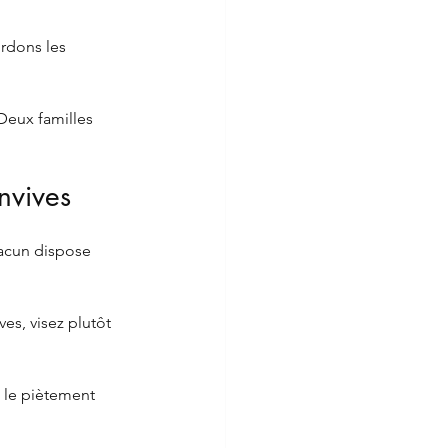
rdons les 
 Deux familles 
nvives
hacun dispose 
es, visez plutôt 
 le piètement 