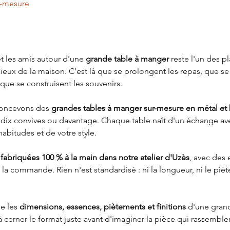
r-mesure
et les amis autour d'une 
grande table à manger
 reste l'un des pl
cieux de la maison. C'est là que se prolongent les repas, que se 
que se construisent les souvenirs.
concevons des 
grandes tables à manger sur-mesure en métal et 
it, dix convives ou davantage. Chaque table naît d'un échange av
habitudes et de votre style.
 
fabriquées 100 % à la main dans notre atelier d'Uzès
, avec des
 à la commande. Rien n'est standardisé : ni la longueur, ni le pièt
e les 
dimensions, essences, piètements et finitions
 d'une gran
 à cerner le format juste avant d'imaginer la pièce qui rassemble