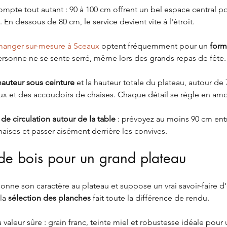
ompte tout autant : 90 à 100 cm offrent un bel espace central pou
. En dessous de 80 cm, le service devient vite à l'étroit.
 manger sur-mesure à Sceaux
 optent fréquemment pour un 
form
ersonne ne se sente serré, même lors des grands repas de fête.
hauteur sous ceinture
 et la hauteur totale du plateau, autour de
x et des accoudoirs de chaises. Chaque détail se règle en amo
de circulation autour de la table
 : prévoyez au moins 90 cm entre
haises et passer aisément derrière les convives.
de bois pour un grand plateau
onne son caractère au plateau et suppose un vrai savoir-faire d'
la 
sélection des planches
 fait toute la différence de rendu.
la valeur sûre : grain franc, teinte miel et robustesse idéale pour