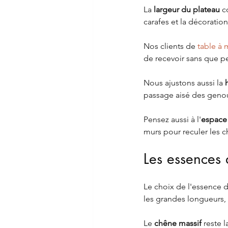
La 
largeur du plateau
 c
carafes et la décoration
Nos clients de 
table à
de recevoir sans que p
Nous ajustons aussi la 
passage aisé des genou
Pensez aussi à l'
espace 
murs pour reculer les c
Les essences 
Le choix de l'essence d
les grandes longueurs, 
Le 
chêne massif
 reste 