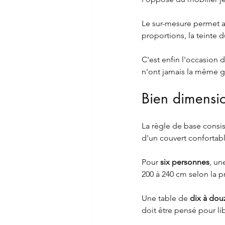
Le sur-mesure permet a
proportions, la teinte 
C'est enfin l'occasion 
n'ont jamais la même gr
Bien dimensio
La règle de base consi
d'un couvert confortabl
Pour 
six personnes
, un
200 à 240 cm selon la 
Une table de 
dix à dou
doit être pensé pour lib