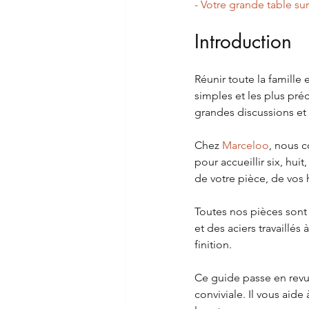
- Votre grande table su
Introduction
Réunir toute la famille 
simples et les plus pré
grandes discussions et 
Chez 
Marceloo
, nous 
pour accueillir six, hu
de votre pièce, de vos 
Toutes nos pièces sont
et des aciers travaillés
finition.
Ce guide passe en revu
conviviale. Il vous aide