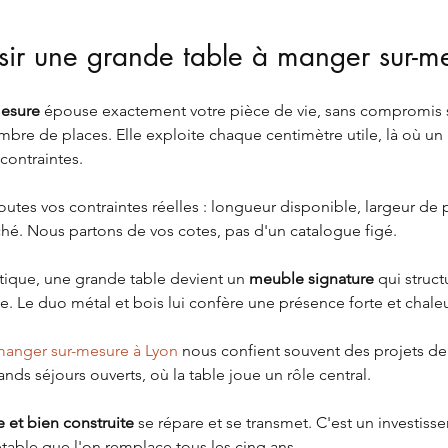
sir une grande table à manger sur-m
mesure
 épouse exactement votre pièce de vie, sans compromis s
nombre de places. Elle exploite chaque centimètre utile, là où u
ontraintes.
toutes vos contraintes réelles : longueur disponible, largeur de
rché. Nous partons de vos cotes, pas d'un catalogue figé.
tique, une grande table devient un 
meuble signature
 qui struct
e. Le duo métal et bois lui confère une présence forte et chale
manger sur-mesure à Lyon
 nous confient souvent des projets de
nds séjours ouverts, où la table joue un rôle central.
 et bien construite
 se répare et se transmet. C'est un investiss
table que l'on remplace tous les cinq ans.