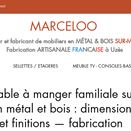
act
MARCELOO
r et fabricant de mobiliers en MÉTAL & BOIS
SUR-
Fabrication ARTISANALE
FRA
NCA
ISE
à Uzès
SELLETTES / ETAGERES
MEUBLE TV - CONSOLES BAS
ble à manger familiale su
 métal et bois : dimension
et finitions — fabrication