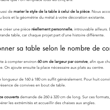
ussi de 
marier le style de la table à celui de la pièce
. Nous acco
du bois et la géométrie du métal à votre décoration existante.
de créer une pièce 
réellement personnelle
, introuvable ailleurs.
ande table, car chaque projet part d'une histoire différente.
nner sa table selon le nombre de co
ste à compter environ 
60 cm de largeur par convive
, afin que c
e. On ajoute ensuite la place nécessaire aux plats au centre.
e longueur de 160 à 180 cm suffit généralement. Pour huit conviv
présence de convives en bout de table.
ze couverts
 demande de 260 à 320 cm de long. Sur ces formats,
érer les extrémités et accueillir des chaises aux angles.