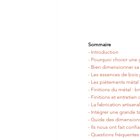
Sommaire
- Introduction
- Pourquoi choisir une
- Bien dimensionner sa
- Les essences de bois
- Les piètements métal
- Finitions du métal : 
- Finitions et entretien
- La fabrication artisan
- Intégrer une grande t
- Guide des dimensions
- Ils nous ont fait confi
- Questions fréquentes