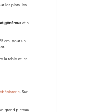
r les plats, les 
at généreux
 afin 
 75 cm, pour un 
nt.
 la table et les 
ébénisterie
. Sur 
 un grand plateau 