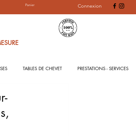
Panier
Connexion
MESURE
SES
TABLES DE CHEVET
PRESTATIONS - SERVICES
r-
s,