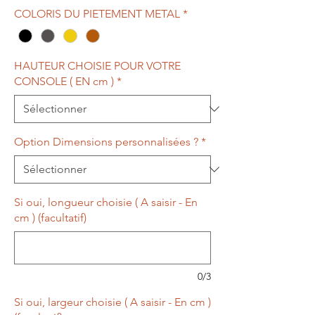
COLORIS DU PIETEMENT METAL
*
HAUTEUR CHOISIE POUR VOTRE
CONSOLE ( EN cm )
*
Option Dimensions personnalisées ?
*
Si oui, longueur choisie ( A saisir - En
cm ) (facultatif)
0/3
Si oui, largeur choisie ( A saisir - En cm )