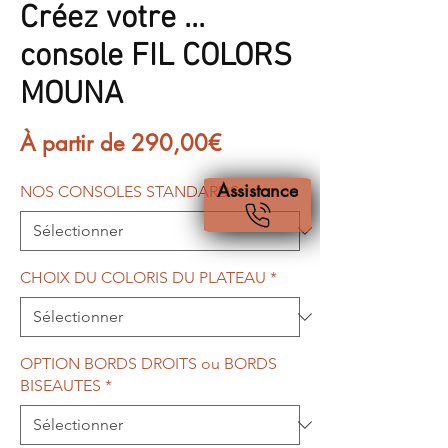
Créez votre ...
console FIL COLORS
MOUNA
Prix
À partir de
290,00€
promotionnel
Assistance
NOS CONSOLES STANDARDS
*
CHOIX DU COLORIS DU PLATEAU
*
OPTION BORDS DROITS ou BORDS
BISEAUTES
*