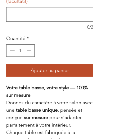
(facultatif)
0/2
Quantité
*
Ajouter au panier
Votre table basse, votre style — 100%
sur mesure
Donnez du caractère à votre salon avec
une
table basse unique
, pensée et
conçue
sur mesure
pour s’adapter
parfaitement à votre intérieur.
Chaque table est fabriquée à la