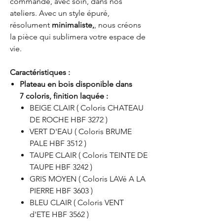
commande, avec soin, dans nos
ateliers. Avec un style épuré,
résolument
minimaliste,
, nous créons
la pièce qui sublimera votre espace de
vie.
Caractéristiques :
Plateau en bois disponible dans
7 coloris, finition laquée :
BEIGE CLAIR ( Coloris CHATEAU
DE ROCHE HBF 3272 )
VERT D'EAU ( Coloris BRUME
PALE HBF 3512 )
TAUPE CLAIR ( Coloris TEINTE DE
TAUPE HBF 3242 )
GRIS MOYEN ( Coloris LAVé A LA
PIERRE HBF 3603 )
BLEU CLAIR ( Coloris VENT
d'ETE HBF 3562 )